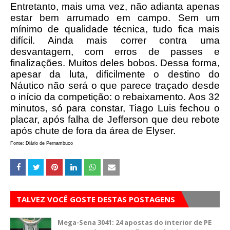
Entretanto, mais uma vez, não adianta apenas
estar bem arrumado em campo. Sem um
mínimo de qualidade técnica, tudo fica mais
difícil. Ainda mais correr contra uma
desvantagem, com erros de passes e
finalizações. Muitos deles bobos. Dessa forma,
apesar da luta, dificilmente o destino do
Náutico não será o que parece traçado desde
o início da competição: o rebaixamento.
Aos 32
minutos, só para constar, Tiago Luis fechou o
placar, após falha de Jefferson que deu rebote
após chute de fora da área de Elyser.
Fonte: Diário de Pernambuco
TALVEZ VOCÊ GOSTE DESTAS POSTAGENS
Mega-Sena 3041: 24 apostas do interior de PE