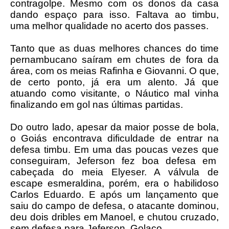
contragolpe. Mesmo com os donos da casa
dando espaço para isso. Faltava ao timbu,
uma melhor qualidade no acerto dos passes.
Tanto que as duas melhores chances do time
pernambucano saíram em chutes de fora da
área, com os meias Rafinha e Giovanni. O que,
de certo ponto, já era um alento. Já que
atuando como visitante, o Náutico mal vinha
finalizando em gol nas últimas partidas.
Do outro lado, apesar da maior posse de bola,
o Goiás encontrava dificuldade de entrar na
defesa timbu. Em uma das poucas vezes que
conseguiram, Jeferson fez boa defesa em
cabeçada do meia Elyeser. A válvula de
escape esmeraldina, porém, era o habilidoso
Carlos Eduardo. E após um lançamento que
saiu do campo de defesa, o atacante dominou,
deu dois dribles em Manoel, e chutou cruzado,
sem defesa para Jeferson. Golaço.