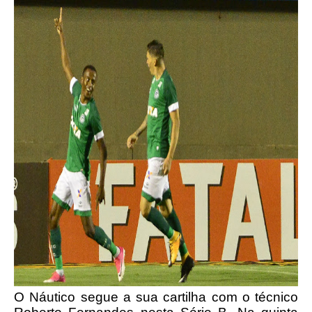
O Náutico segue a sua cartilha com o técnico