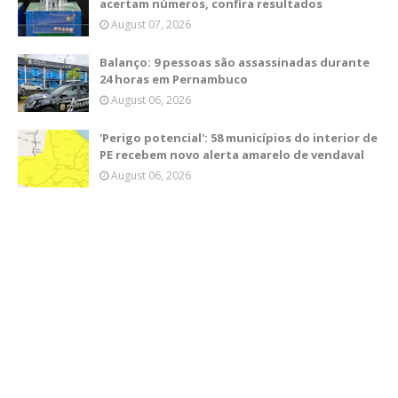
acertam números, confira resultados
August 07, 2026
Balanço: 9 pessoas são assassinadas durante
24 horas em Pernambuco
August 06, 2026
'Perigo potencial': 58 municípios do interior de
PE recebem novo alerta amarelo de vendaval
August 06, 2026