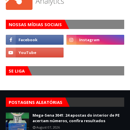
NOSSAS MÍDIAS SOCIAIS
SE LIGA
POSTAGENS ALEATÓRIAS
Mega-Sena 3041: 24 apostas do interior de PE
acertam números, confira resultados
August 07, 2026