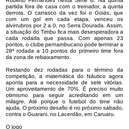
Roberto Fernandes nesta Série B. Na quinta
partida fora de casa com o treinador, a quinta
derrota. O carrasco da vez foi o Goiás, que
com um gol em cada etapa, venceu os
alvirrubros por 2 a 0, no Serra Dourada. Assim,
a situação do Timbu fica mais desesperadora a
cada rodada que passa. Com apenas 23
pontos, o clube pernambucano pode terminar a
28ª rodada a 10 pontos do primeiro time fora
da zona de rebaixamento.
Restando dez rodadas para o término da
competição, a matemática do Náutico agora
aponta para a necessidade de sete vitórias.
Um aproveitamento de 70%. É preciso muito
otimismo para seguir acreditando em um
milagre. Até porque o futebol do time não
ajuda. O próximo desafio é no próximo sábado,
contra o Guarani, no Lacerdão, em Caruaru.
O jogo