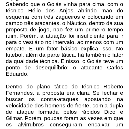
Sabendo que o Goiás vinha para cima, com o
técnico Hélio dos Anjos abrindo mão do
esquema com três zagueiros e colocando em
campo três atacantes, o Náutico, dentro da sua
proposta de jogo, não fez um primeiro tempo
ruim. Porém, a atuação foi insuficiente para ir
para o vestiário no intervalo, ao menos com um
empate. E um fator básico explica isso. No
futebol, além da parte tática, há também o fator
da qualidade técnica. E nisso, o Goiás teve um
ponto de desequilíbrio: o atacante Carlos
Eduardo.
Dentro do plano tático do técnico Roberto
Fernandes, a proposta era clara. Se fechar e
buscar os contra-ataques apostando na
velocidade dos homens de frente, com a dupla
de ataque formada pelos rápidos Dico e
Gilmar. Porém, poucas foram as vezes em que
os alvirrubros conseguiram encaixar um