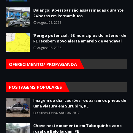
Balanço: 9 pessoas são assassinadas durante
24 horas em Pernambuco
August 06, 2026
'Perigo potencial': 58 municípios do interior de
PE recebem novo alerta amarelo de vendaval
August 06, 2026
OFERECIMENTO/ PROPAGANDA
POSTAGENS POPULARES
Imagem do dia: Ladrões roubaram os pneus de
uma viatura em Surubim, PE
Quinta-Feira, Abril 06, 2017
Chove neste momento em Taboquinha zona
rural de Belo Jardim, PE