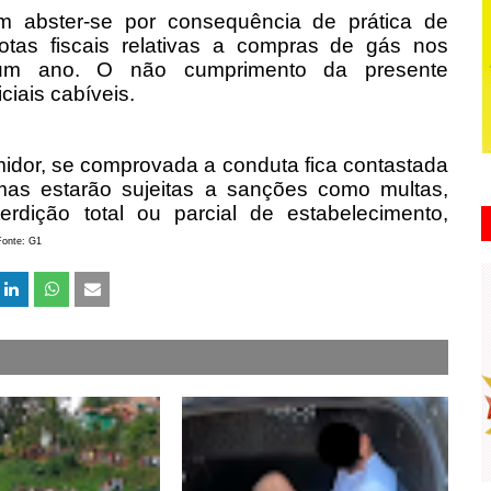
 abster-se por consequência de prática de
tas fiscais relativas a compras de gás nos
 um ano. O não cumprimento da presente
iais cabíveis.
dor, se comprovada a conduta fica contastada
rmas estarão sujeitas a sanções como multas,
erdição total ou parcial de estabelecimento,
onte: G1