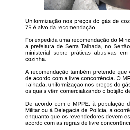
Uniformização nos preços do gás de coz
75 é alvo da recomendação.
Foi expedida uma recomendação do Mini
a prefeitura de Serra Talhada, no Sertã
ministerial sobre práticas abusivas 
cozinha.
A recomendação também pretende que o
de acordo com a livre concorrência. O M
Talhada, uniformização nos preços do gás
os quais vêm comercializando o botijão d
De acordo com o MPPE, à população dev
Militar ou à Delegacia de Polícia, a ocor
enquanto que os revendedores devem est
acordo com as regras de livre concorrênci