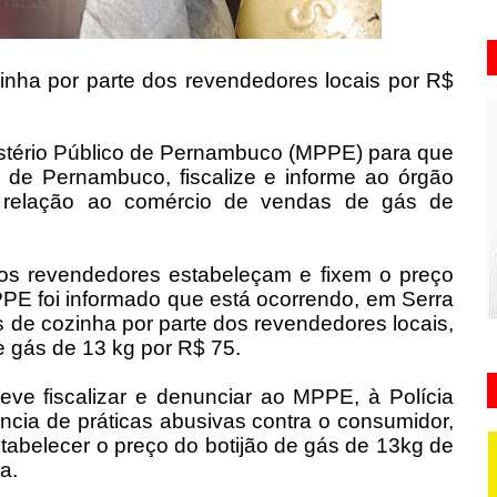
inha por parte dos revendedores locais por R$
stério Público de Pernambuco (MPPE) para que
o de Pernambuco, fiscalize e informe ao órgão
em relação ao comércio de vendas de gás de
s revendedores estabeleçam e fixem o preço
PPE foi informado que está ocorrendo, em Serra
 de cozinha por parte dos revendedores locais,
e gás de 13 kg por R$ 75.
e fiscalizar e denunciar ao MPPE, à Polícia
rência de práticas abusivas contra o consumidor,
abelecer o preço do botijão de gás de 13kg de
a.