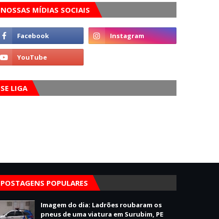
NOSSAS MÍDIAS SOCIAIS
SE LIGA
POSTAGENS POPULARES
Imagem do dia: Ladrões roubaram os
pneus de uma viatura em Surubim, PE