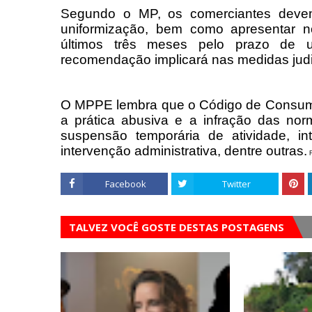
Segundo o MP, os comerciantes devem
uniformização, bem como apresentar no
últimos três meses pelo prazo de
recomendação implicará nas medidas judic
O MPPE lembra que o Código de Consumi
a prática abusiva e a infração das no
suspensão temporária de atividade, int
intervenção administrativa, dentre outras.
F
Facebook
Twitter
TALVEZ VOCÊ GOSTE DESTAS POSTAGENS