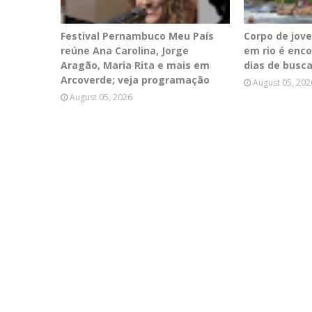
Festival Pernambuco Meu País
Corpo de jov
reúne Ana Carolina, Jorge
em rio é enc
Aragão, Maria Rita e mais em
dias de busc
Arcoverde; veja programação
August 05, 202
August 05, 2026