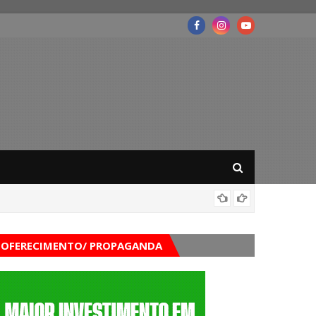
Festiva
OFERECIMENTO/ PROPAGANDA