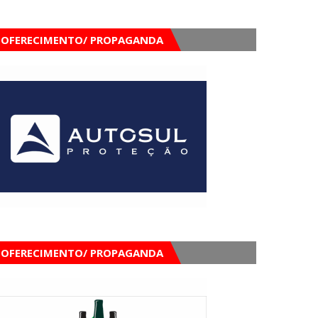
OFERECIMENTO/ PROPAGANDA
OFERECIMENTO/ PROPAGANDA