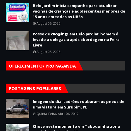
Belo Jardim inicia campanha para atualizar
vacinas de crianças e adolescentes menores de
15 anos em todas as UBSs
August 06, 2026
Posse de c0c@ín@ em Belo Jardim: homem é
levado à delegacia após abordagem na Feira
Livre
August 05, 2026
OFERECIMENTO/ PROPAGANDA
POSTAGENS POPULARES
Imagem do dia: Ladrões roubaram os pneus de
uma viatura em Surubim, PE
Quinta-Feira, Abril 06, 2017
Chove neste momento em Taboquinha zona