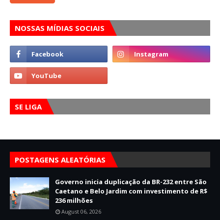
NOSSAS MÍDIAS SOCIAIS
SE LIGA
POSTAGENS ALEATÓRIAS
Governo inicia duplicação da BR-232 entre São
Caetano e Belo Jardim com investimento de R$
236 milhões
August 06, 2026