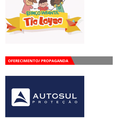
OFERECIMENTO/ PROPAGANDA