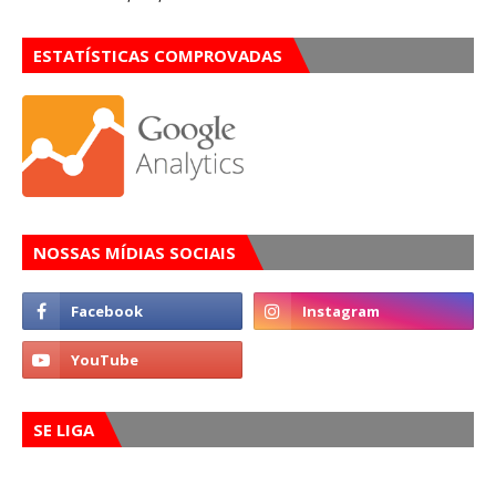
ESTATÍSTICAS COMPROVADAS
NOSSAS MÍDIAS SOCIAIS
SE LIGA