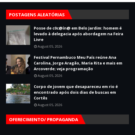
POSTAGENS ALEATÓRIAS
Posse de c0c@ín@ em Belo Jardim: homem é
levado à delegacia após abordagem na Feira
Livre
August 05, 2026
Festival Pernambuco Meu País reúne Ana
Carolina, Jorge Aragão, Maria Rita e mais em
Arcoverde; veja programação
August 05, 2026
Corpo de jovem que desapareceu em rio é
encontrado após dois dias de buscas em
Cortês
August 05, 2026
OFERECIMENTO/ PROPAGANDA