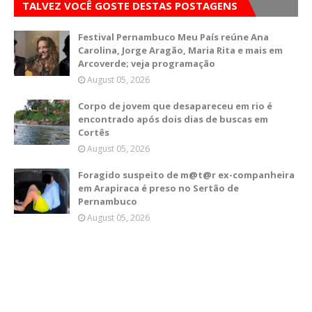
TALVEZ VOCÊ GOSTE DESTAS POSTAGENS
Festival Pernambuco Meu País reúne Ana
Carolina, Jorge Aragão, Maria Rita e mais em
Arcoverde; veja programação
August 05, 2026
Corpo de jovem que desapareceu em rio é
encontrado após dois dias de buscas em
Cortês
August 05, 2026
Foragido suspeito de m@t@r ex-companheira
em Arapiraca é preso no Sertão de
Pernambuco
August 05, 2026