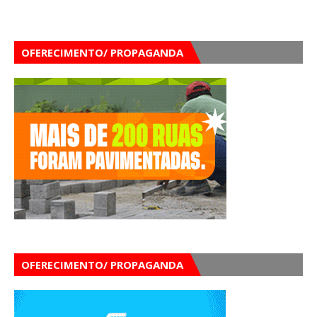
OFERECIMENTO/ PROPAGANDA
OFERECIMENTO/ PROPAGANDA