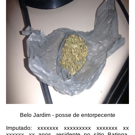
Belo Jardim - posse de entorpecente
Imputado: xxxxxxx xxxxxxxxx xxxxxxx xx
xxxxxx, xx anos. residente no sítio Batinga,