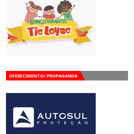
OFERECIMENTO/ PROPAGANDA