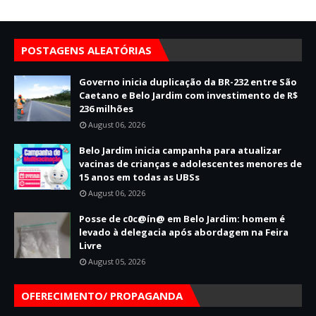
POSTAGENS ALEATÓRIAS
Governo inicia duplicação da BR-232 entre São
Caetano e Belo Jardim com investimento de R$
236 milhões
August 06, 2026
Belo Jardim inicia campanha para atualizar
vacinas de crianças e adolescentes menores de
15 anos em todas as UBSs
August 06, 2026
Posse de c0c@ín@ em Belo Jardim: homem é
levado à delegacia após abordagem na Feira
Livre
August 05, 2026
OFERECIMENTO/ PROPAGANDA