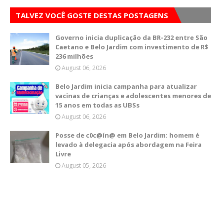
TALVEZ VOCÊ GOSTE DESTAS POSTAGENS
Governo inicia duplicação da BR-232 entre São
Caetano e Belo Jardim com investimento de R$
236 milhões
August 06, 2026
Belo Jardim inicia campanha para atualizar
vacinas de crianças e adolescentes menores de
15 anos em todas as UBSs
August 06, 2026
Posse de c0c@ín@ em Belo Jardim: homem é
levado à delegacia após abordagem na Feira
Livre
August 05, 2026