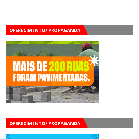
OFERECIMENTO/ PROPAGANDA
OFERECIMENTO/ PROPAGANDA