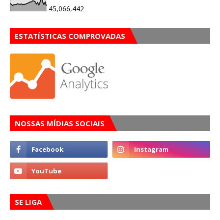
45,066,442
ESTATÍSTICAS COMPROVADAS
NOSSAS MÍDIAS SOCIAIS
SE LIGA