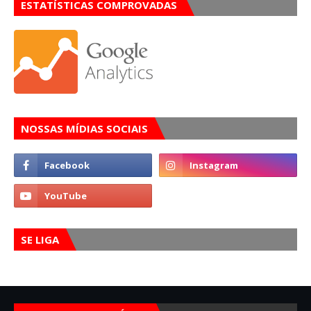
ESTATÍSTICAS COMPROVADAS
NOSSAS MÍDIAS SOCIAIS
SE LIGA