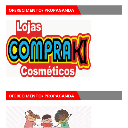
OFERECIMENTO/ PROPAGANDA
OFERECIMENTO/ PROPAGANDA