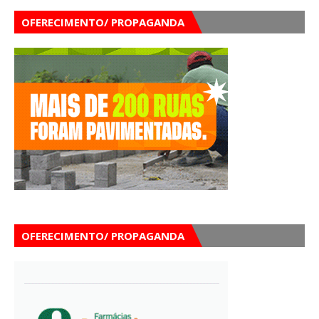
OFERECIMENTO/ PROPAGANDA
OFERECIMENTO/ PROPAGANDA