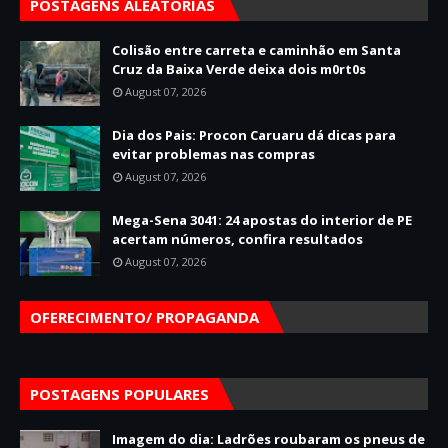
POSTAGENS ALEATÓRIAS
Colisão entre carreta e caminhão em Santa
Cruz da Baixa Verde deixa dois m0rt0s
August 07, 2026
Dia dos Pais: Procon Caruaru dá dicas para
evitar problemas nas compras
August 07, 2026
Mega-Sena 3041: 24 apostas do interior de PE
acertam números, confira resultados
August 07, 2026
OFERECIMENTO/ PROPAGANDA
POSTAGENS POPULARES
Imagem do dia: Ladrões roubaram os pneus de