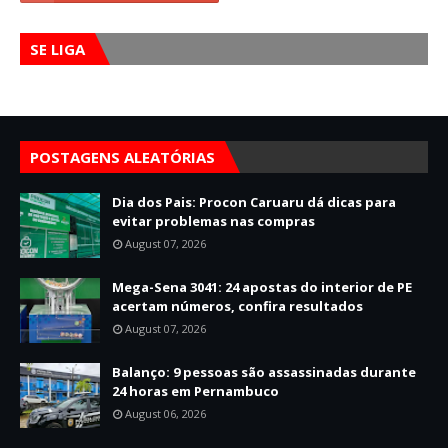
SE LIGA
POSTAGENS ALEATÓRIAS
Dia dos Pais: Procon Caruaru dá dicas para
evitar problemas nas compras
August 07, 2026
Mega-Sena 3041: 24 apostas do interior de PE
acertam números, confira resultados
August 07, 2026
Balanço: 9 pessoas são assassinadas durante
24 horas em Pernambuco
August 06, 2026