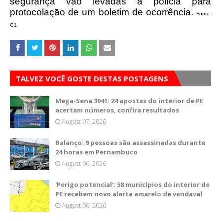
segurança vão levadas à polícia para
protocolação de um boletim de ocorrência.
Fonte:
G1
TALVEZ VOCÊ GOSTE DESTAS POSTAGENS
Mega-Sena 3041: 24 apostas do interior de PE
acertam números, confira resultados
August 07, 2026
Balanço: 9 pessoas são assassinadas durante
24 horas em Pernambuco
August 06, 2026
'Perigo potencial': 58 municípios do interior de
PE recebem novo alerta amarelo de vendaval
August 06, 2026