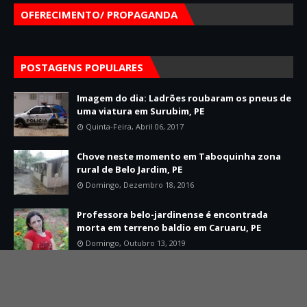
OFERECIMENTO/ PROPAGANDA
POSTAGENS POPULARES
Imagem do dia: Ladrões roubaram os pneus de
uma viatura em Surubim, PE
Quinta-Feira, Abril 06, 2017
Chove neste momento em Taboquinha zona
rural de Belo Jardim, PE
Domingo, Dezembro 18, 2016
Professora belo-jardinense é encontrada
morta em terreno baldio em Caruaru, PE
Domingo, Outubro 13, 2019
Home
Sobre
Contato