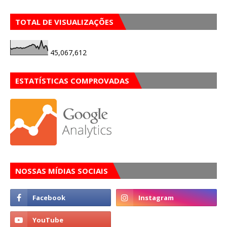
TOTAL DE VISUALIZAÇÕES
45,067,612
ESTATÍSTICAS COMPROVADAS
NOSSAS MÍDIAS SOCIAIS