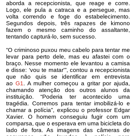
aborda a recepcionista, que reage e corre.
Logo, ele pula a catraca e a persegue, mas
volta correndo e foge do estabelecimento.
Segundos depois, três rapazes de kimono
fazem o mesmo caminho do assaltante,
tentando capturá-lo, sem sucesso.
“O criminoso puxou meu cabelo para tentar me
levar para perto dele, mas eu afastei com o
braço. Nesse momento ele levantou a camisa
e disse: ‘vou te matar'”, contou a recepcionista
que não quis se identificar em entrevista
ao
G1
. A mulher começou a gritar por ajuda,
chamando atenção dos outros alunos da
instituição. “Poderia ter acontecido uma
tragédia. Corremos para tentar imobilizá-lo e
chamar a polícia”, explicou o professor Edgar
Xavier. O homem conseguiu fugir com um
comparsa, que o esperava em uma bicicleta do
lado de fora. As imagens das câmeras de