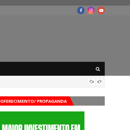
Foragid
OFERECIMENTO/ PROPAGANDA