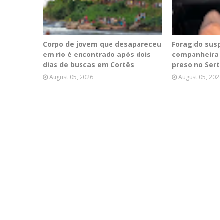
Corpo de jovem que desapareceu
Foragido sus
em rio é encontrado após dois
companheira 
dias de buscas em Cortês
preso no Ser
August 05, 2026
August 05, 202