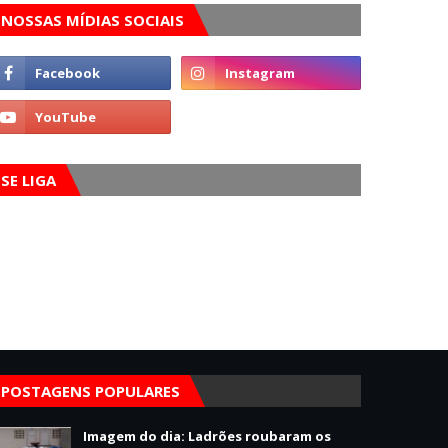
NOSSAS MÍDIAS SOCIAIS
SE LIGA
POSTAGENS POPULARES
Imagem do dia: Ladrões roubaram os