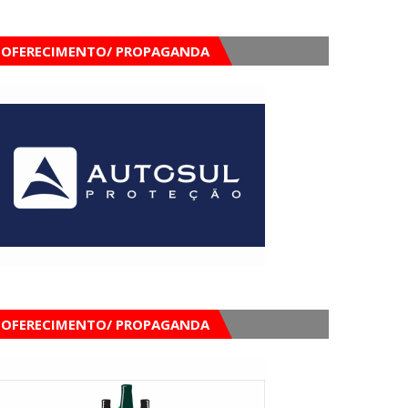
OFERECIMENTO/ PROPAGANDA
OFERECIMENTO/ PROPAGANDA