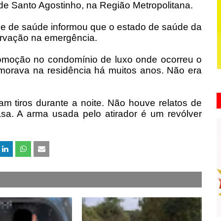
de Santo Agostinho, na Região Metropolitana.
ade de saúde informou que o estado de saúde da
servação na emergência.
comoção no condomínio de luxo onde ocorreu o
morava na residência há muitos anos. Não era
m tiros durante a noite. Não houve relatos de
casa. A arma usada pelo atirador é um revólver