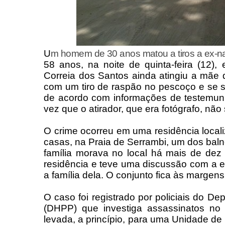
U
m homem de 30 anos matou a tiros a ex-n
58 anos, na noite de quinta-feira (12)
Correia dos Santos ainda atingiu a mãe
com um tiro de raspão no pescoço e se s
de acordo com informações de testemunh
vez que o atirador, que era fotógrafo, n
O crime ocorreu em uma residência loca
casas, na Praia de Serrambi, um dos baln
família morava no local há mais de dez
residência e teve uma discussão com a 
a família dela. O conjunto fica às marg
O caso foi registrado por policiais do 
(DHPP) que investiga assassinatos no 
levada, a princípio, para uma Unidade de