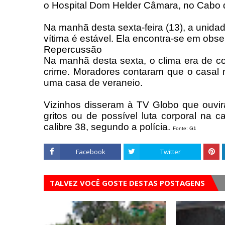
o Hospital Dom Helder Câmara, no Cabo 
Na manhã desta sexta-feira (13), a unid
vítima é estável. Ela encontra-se em ob
Repercussão
Na manhã desta sexta, o clima era de 
crime. Moradores contaram que o casal 
uma casa de veraneio.
Vizinhos disseram à TV Globo que ouvira
gritos ou de possível luta corporal na 
calibre 38, segundo a polícia.
Fonte: G1
Facebook
Twitter
TALVEZ VOCÊ GOSTE DESTAS POSTAGENS