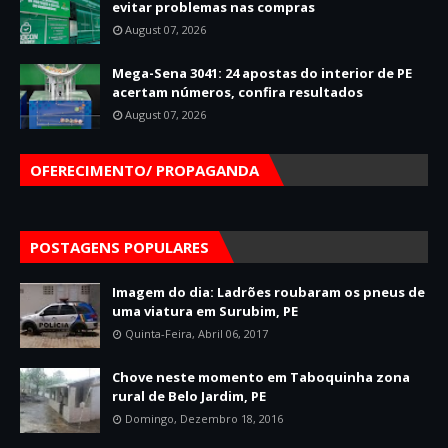
evitar problemas nas compras
August 07, 2026
Mega-Sena 3041: 24 apostas do interior de PE
acertam números, confira resultados
August 07, 2026
OFERECIMENTO/ PROPAGANDA
POSTAGENS POPULARES
Imagem do dia: Ladrões roubaram os pneus de
uma viatura em Surubim, PE
Quinta-Feira, Abril 06, 2017
Chove neste momento em Taboquinha zona
rural de Belo Jardim, PE
Domingo, Dezembro 18, 2016