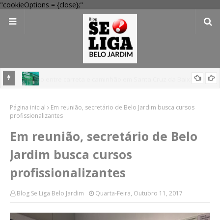
"cookieOptions = {close};"
 Verde
Dia dos Pais: Procon Caruaru dá dicas para evitar problemas nas
Página inicial
compras
Em reunião, secretário de Belo Jardim busca cursos
profissionalizantes
Em reunião, secretário de Belo
Jardim busca cursos
profissionalizantes
Blog Se Liga Belo Jardim
Quarta-Feira, Outubro 11, 2017