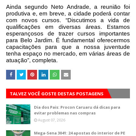
Ainda segundo Neto Andrade, a reunião foi
produtiva e, em breve, a cidade poderá contar
com novos cursos. “Discutimos a vida de
qualificações em diversas áreas. Estamos
esperançosos de trazer cursos importantes
para Belo Jardim. É fundamental oferecermos
capacitações para que a nossa juventude
tenha espaço no mercado, em várias áreas de
atuação”, completa.
TALVEZ VOCÊ GOSTE DESTAS POSTAGENS
Dia dos Pais: Procon Caruaru dá dicas para
evitar problemas nas compras
August 07, 2026
Mega-Sena 3041: 24 apostas do interior de PE