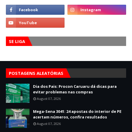
SE LIGA
POSTAGENS ALEATÓRIAS
Dia dos Pais: Procon Caruaru dá dicas para
evitar problemas nas compras
August 07, 2026
Mega-Sena 3041: 24 apostas do interior de PE
acertam números, confira resultados
August 07, 2026