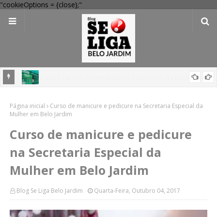
"cookieOptions = {close};"
 Verde
Dia dos Pais: Procon Caruaru dá dicas para evitar problemas nas
Página inicial
compras
Curso de manicure e pedicure na Secretaria Especial da
Mulher em Belo Jardim
Curso de manicure e pedicure
na Secretaria Especial da
Mulher em Belo Jardim
Blog Se Liga Belo Jardim
Quarta-Feira, Outubro 04, 2017