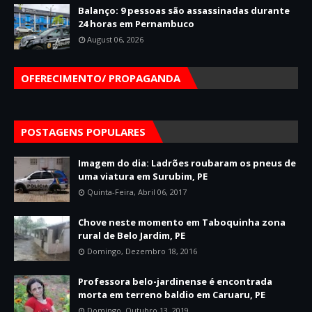
Balanço: 9 pessoas são assassinadas durante
24 horas em Pernambuco
August 06, 2026
OFERECIMENTO/ PROPAGANDA
POSTAGENS POPULARES
Imagem do dia: Ladrões roubaram os pneus de
uma viatura em Surubim, PE
Quinta-Feira, Abril 06, 2017
Chove neste momento em Taboquinha zona
rural de Belo Jardim, PE
Domingo, Dezembro 18, 2016
Professora belo-jardinense é encontrada
morta em terreno baldio em Caruaru, PE
Domingo, Outubro 13, 2019