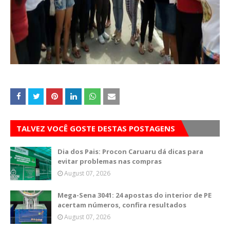
TALVEZ VOCÊ GOSTE DESTAS POSTAGENS
Dia dos Pais: Procon Caruaru dá dicas para
evitar problemas nas compras
August 07, 2026
Mega-Sena 3041: 24 apostas do interior de PE
acertam números, confira resultados
August 07, 2026