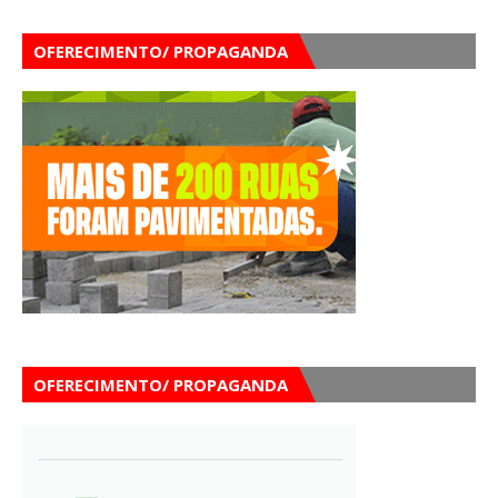
OFERECIMENTO/ PROPAGANDA
OFERECIMENTO/ PROPAGANDA