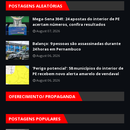
POSTAGENS ALEATÓRIAS
Mega-Sena 3041: 24 apostas do interior de PE
acertam números, confira resultados
August 07, 2026
Balanço: 9 pessoas são assassinadas durante
24 horas em Pernambuco
August 06, 2026
'Perigo potencial': 58 municípios do interior de
PE recebem novo alerta amarelo de vendaval
August 06, 2026
OFERECIMENTO/ PROPAGANDA
POSTAGENS POPULARES