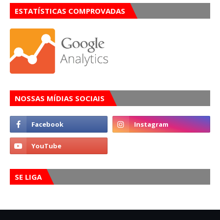
ESTATÍSTICAS COMPROVADAS
NOSSAS MÍDIAS SOCIAIS
SE LIGA