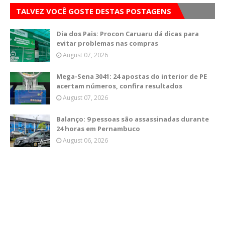
TALVEZ VOCÊ GOSTE DESTAS POSTAGENS
Dia dos Pais: Procon Caruaru dá dicas para
evitar problemas nas compras
August 07, 2026
Mega-Sena 3041: 24 apostas do interior de PE
acertam números, confira resultados
August 07, 2026
Balanço: 9 pessoas são assassinadas durante
24 horas em Pernambuco
August 06, 2026