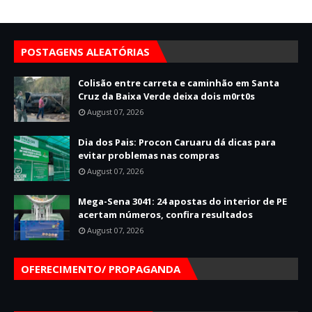
POSTAGENS ALEATÓRIAS
Colisão entre carreta e caminhão em Santa
Cruz da Baixa Verde deixa dois m0rt0s
August 07, 2026
Dia dos Pais: Procon Caruaru dá dicas para
evitar problemas nas compras
August 07, 2026
Mega-Sena 3041: 24 apostas do interior de PE
acertam números, confira resultados
August 07, 2026
OFERECIMENTO/ PROPAGANDA