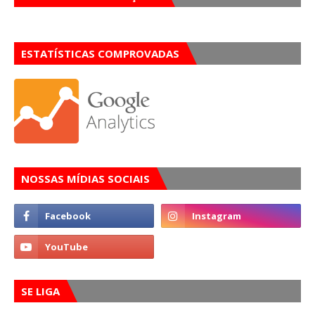
ESTATÍSTICAS COMPROVADAS
NOSSAS MÍDIAS SOCIAIS
SE LIGA