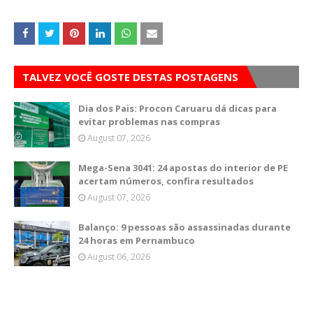
TALVEZ VOCÊ GOSTE DESTAS POSTAGENS
Dia dos Pais: Procon Caruaru dá dicas para
evitar problemas nas compras
August 07, 2026
Mega-Sena 3041: 24 apostas do interior de PE
acertam números, confira resultados
August 07, 2026
Balanço: 9 pessoas são assassinadas durante
24 horas em Pernambuco
August 06, 2026