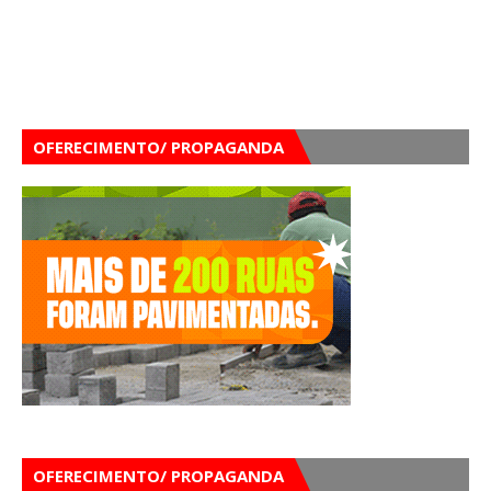
OFERECIMENTO/ PROPAGANDA
OFERECIMENTO/ PROPAGANDA