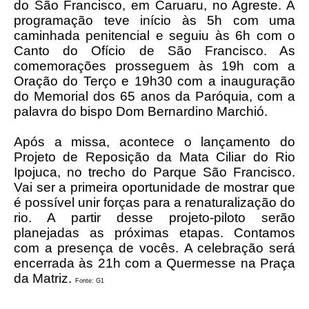
do São Francisco, em Caruaru, no Agreste. A
programação teve início às 5h com uma
caminhada penitencial e seguiu às 6h com o
Canto do Ofício de São Francisco. As
comemorações prosseguem às 19h com a
Oração do Terço e 19h30 com a inauguração
do Memorial dos 65 anos da Paróquia, com a
palavra do bispo Dom Bernardino Marchió.
Após a missa, acontece o lançamento do
Projeto de Reposição da Mata Ciliar do Rio
Ipojuca, no trecho do Parque São Francisco.
Vai ser a primeira oportunidade de mostrar que
é possível unir forças para a renaturalização do
rio. A partir desse projeto-piloto serão
planejadas as próximas etapas. Contamos
com a presença de vocês.
A celebração será
encerrada às 21h com a Quermesse na Praça
da Matriz.
Fonte: G1