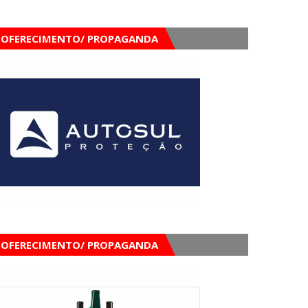
OFERECIMENTO/ PROPAGANDA
OFERECIMENTO/ PROPAGANDA