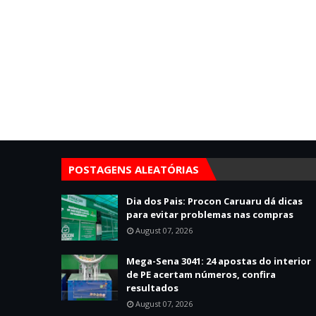
POSTAGENS ALEATÓRIAS
Dia dos Pais: Procon Caruaru dá dicas
para evitar problemas nas compras
August 07, 2026
Mega-Sena 3041: 24 apostas do interior
de PE acertam números, confira
resultados
August 07, 2026