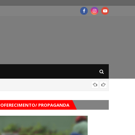
Mega-Se
OFERECIMENTO/ PROPAGANDA