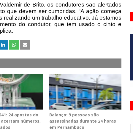
aldemir de Brito, os condutores são alertados
sito que devem ser cumpridas. “A ação começa
s realizando um trabalho educativo. Já estamos
ento do condutor, que tem usado o cinto e
lica.
41: 24 apostas do
Balanço: 9 pessoas são
PE acertam números,
assassinadas durante 24 horas
tados
em Pernambuco