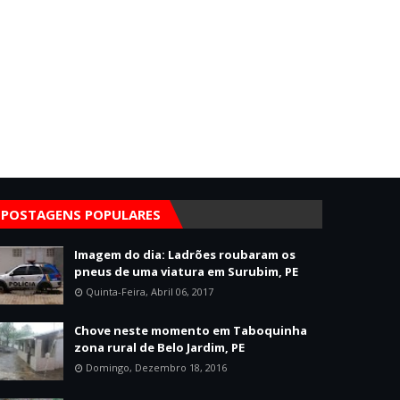
POSTAGENS POPULARES
Imagem do dia: Ladrões roubaram os
pneus de uma viatura em Surubim, PE
Quinta-Feira, Abril 06, 2017
Chove neste momento em Taboquinha
zona rural de Belo Jardim, PE
Domingo, Dezembro 18, 2016