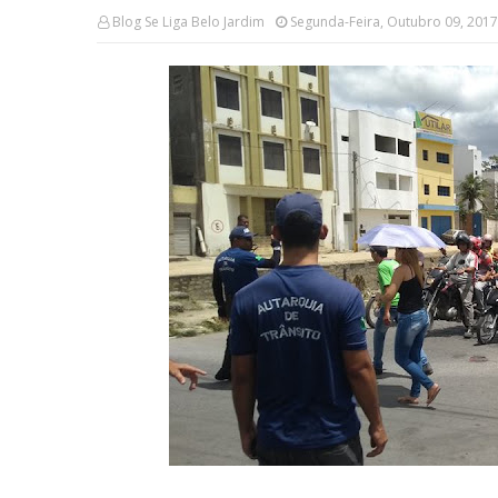
Blog Se Liga Belo Jardim
Segunda-Feira, Outubro 09, 2017