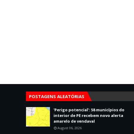
POSTAGENS ALEATÓRIAS
'Perigo potencial': 58 municípios do
interior de PE recebem novo alerta
amarelo de vendaval
August 06, 2026