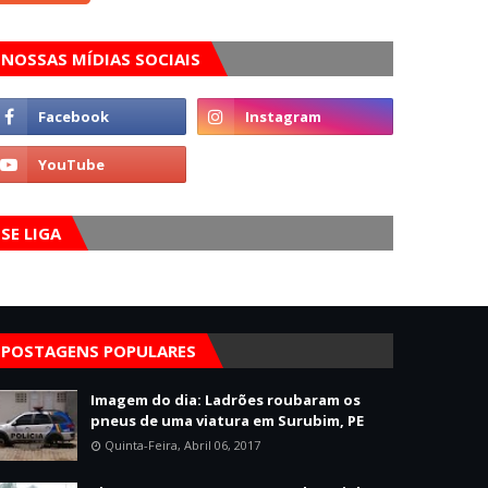
NOSSAS MÍDIAS SOCIAIS
SE LIGA
POSTAGENS POPULARES
Imagem do dia: Ladrões roubaram os
pneus de uma viatura em Surubim, PE
Quinta-Feira, Abril 06, 2017