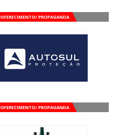
OFERECIMENTO/ PROPAGANDA
OFERECIMENTO/ PROPAGANDA