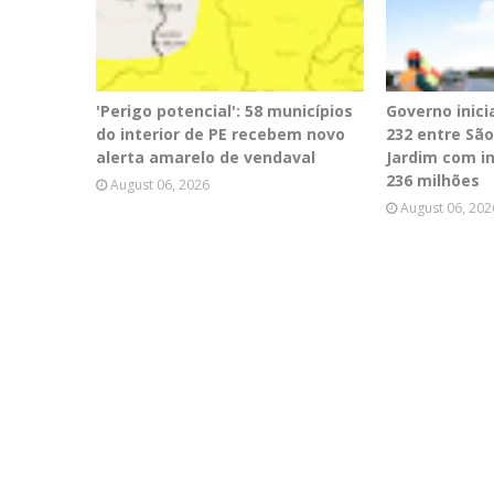
'Perigo potencial': 58 municípios
Governo inici
do interior de PE recebem novo
232 entre Sã
alerta amarelo de vendaval
Jardim com i
236 milhões
August 06, 2026
August 06, 202