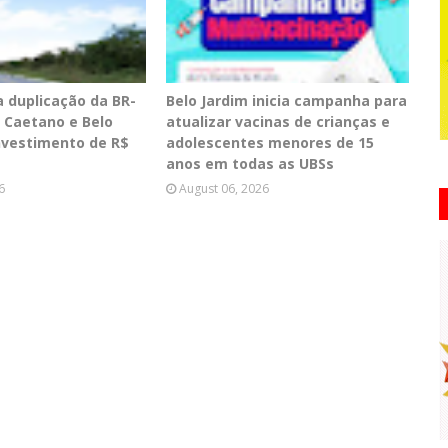
a duplicação da BR-
Belo Jardim inicia campanha para
o Caetano e Belo
atualizar vacinas de crianças e
nvestimento de R$
adolescentes menores de 15
anos em todas as UBSs
6
August 06, 2026