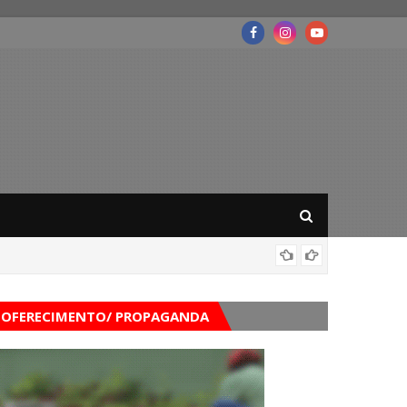
Governo
OFERECIMENTO/ PROPAGANDA