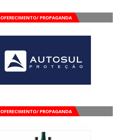
OFERECIMENTO/ PROPAGANDA
OFERECIMENTO/ PROPAGANDA