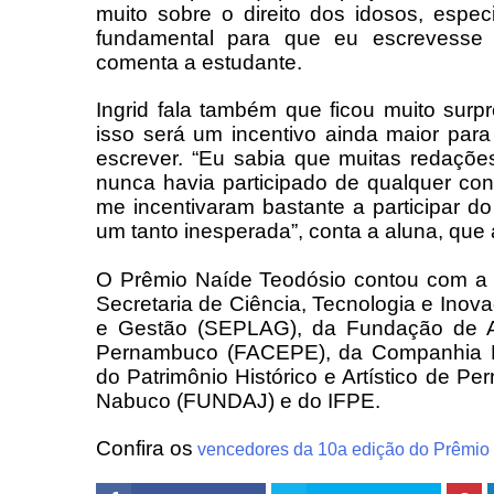
muito sobre o direito dos idosos, espe
fundamental para que eu escrevesse
comenta a estudante.
Ingrid fala também que ficou muito sur
isso será um incentivo ainda maior par
escrever. “Eu sabia que muitas redaçõe
nunca havia participado de qualquer co
me incentivaram bastante a participar do
um tanto inesperada”, conta a aluna, que
O Prêmio Naíde Teodósio contou com a 
Secretaria de Ciência, Tecnologia e Ino
e Gestão (SEPLAG), da Fundação de A
Pernambuco (FACEPE), da Companhia E
do Patrimônio Histórico e Artístico d
Nabuco (FUNDAJ) e do IFPE.
Confira os
vencedores da 10a edição do Prêmio