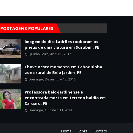
POSTAGENS POPULARES
Imagem do dia: Ladrões roubaram os
pneus de uma viatura em Surubim, PE
Quinta-Feira, Abril 06, 2017
Chove neste momento em Taboquinha
zona rural de Belo Jardim, PE
Domingo, Dezembro 18, 2016
Professora belo-jardinense é
encontrada morta em terreno baldio em
Caruaru, PE
Domingo, Outubro 13, 2019
Home
Sobre
Contato