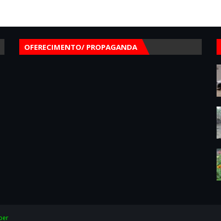
OFERECIMENTO/ PROPAGANDA
per