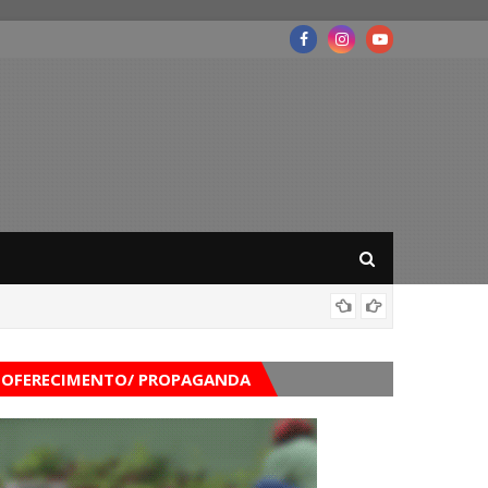
Mega-Se
OFERECIMENTO/ PROPAGANDA