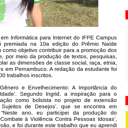
 em Informática para Internet do IFPE Campus
foi premiada na 10a edição do Prêmio Naíde
 como objetivo contribuir para a promoção dos
e, por meio da produção de textos, pesquisas,
ar as dimensões de classe social, raça, etnia,
es em Pernambuco. A redação da estudante foi
 trabalhos inscritos.
Gênero e Envelhecimento: A Importância do
dade’. Segundo Ingrid, a inspiração para o
pação como bolsista no projeto de extensão
, Sujeitos de Desejos’, que se encontra em
Neste ano, eu participei da produção do
 Combate à Violência Contra Pessoas Idosas’,
são, e foi durante este trabalho que eu aprendi