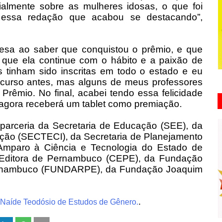
cialmente sobre as mulheres idosas, o que foi
 essa redação que acabou se destacando”,
presa ao saber que conquistou o prêmio, e que
a que ela continue com o hábito e a paixão de
s tinham sido inscritas em todo o estado e eu
ncurso antes, mas alguns de meus professores
 Prêmio. No final, acabei tendo essa felicidade
 agora receberá um tablet como premiação.
parceria da Secretaria de Educação (SEE), da
vação (SECTECI), da Secretaria de Planejamento
mparo à Ciência e Tecnologia do Estado de
ditora de Pernambuco (CEPE), da Fundação
e Pernambuco (FUNDARPE), da Fundação Joaquim
.
 Naíde Teodósio de Estudos de Gênero.