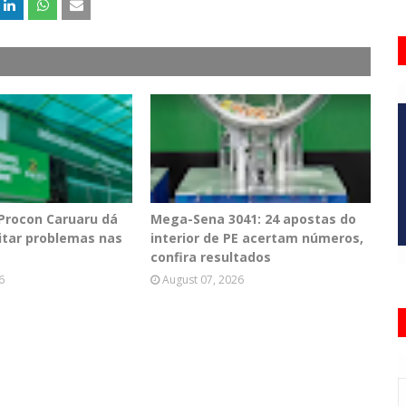
 Procon Caruaru dá
Mega-Sena 3041: 24 apostas do
vitar problemas nas
interior de PE acertam números,
confira resultados
6
August 07, 2026