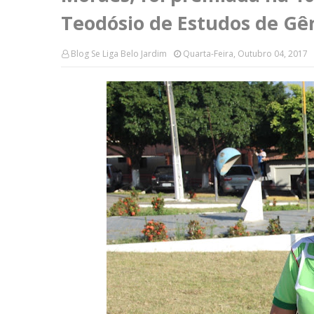
Teodósio de Estudos de Gê
Blog Se Liga Belo Jardim
Quarta-Feira, Outubro 04, 2017