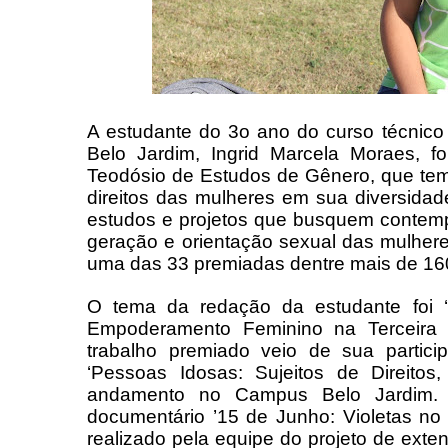
A estudante do 3o ano do curso técnico
Belo Jardim, Ingrid Marcela Moraes, 
Teodósio de Estudos de Gênero, que tem
direitos das mulheres em sua diversidad
estudos e projetos que busquem contempl
geração e orientação sexual das mulher
uma das 33 premiadas dentre mais de 1600
O tema da redação da estudante foi ‘
Empoderamento Feminino na Terceira I
trabalho premiado veio de sua partici
‘Pessoas Idosas: Sujeitos de Direitos
andamento no Campus Belo Jardim. “
documentário ’15 de Junho: Violetas no
realizado pela equipe do projeto de exten