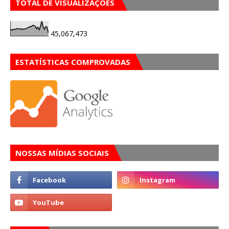
TOTAL DE VISUALIZAÇÕES
45,067,473
ESTATÍSTICAS COMPROVADAS
NOSSAS MÍDIAS SOCIAIS