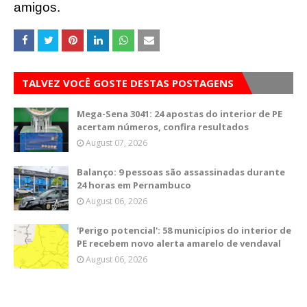
amigos.
TALVEZ VOCÊ GOSTE DESTAS POSTAGENS
Mega-Sena 3041: 24 apostas do interior de PE
acertam números, confira resultados
August 07, 2026
Balanço: 9 pessoas são assassinadas durante
24 horas em Pernambuco
August 06, 2026
'Perigo potencial': 58 municípios do interior de
PE recebem novo alerta amarelo de vendaval
August 06, 2026