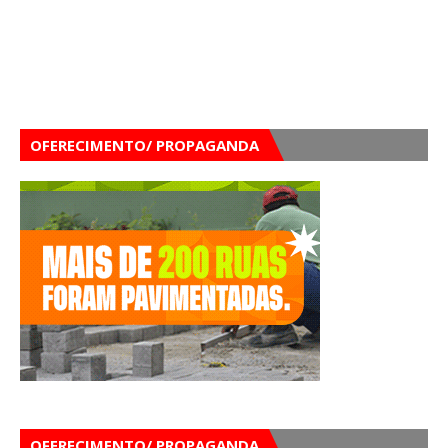
OFERECIMENTO/ PROPAGANDA
OFERECIMENTO/ PROPAGANDA