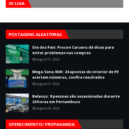
SE LIGA
POSTAGENS ALEATÓRIAS
Dia dos Pais: Procon Caruaru dá dicas para
evitar problemas nas compras
August 07, 2026
Mega-Sena 3041: 24 apostas do interior de PE
acertam números, confira resultados
August 07, 2026
Balanço: 9 pessoas são assassinadas durante
24 horas em Pernambuco
August 06, 2026
OFERECIMENTO/ PROPAGANDA