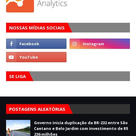
NOSSAS MÍDIAS SOCIAIS
SE LIGA
POSTAGENS ALEATÓRIAS
Governo inicia duplicação da BR-232 entre São
Caetano e Belo Jardim com investimento de R$
236 milhões