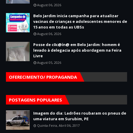
August 06, 2026
Belo Jardim inicia campanha para atualizar
vacinas de crianças e adolescentes menores de
15 anos em todas as UBSs
August 06, 2026
Posse de c0c@ín@ em Belo Jardim: homem é
levado à delegacia após abordagem na Feira
Livre
August 05, 2026
OFERECIMENTO/ PROPAGANDA
POSTAGENS POPULARES
Imagem do dia: Ladrões roubaram os pneus de
uma viatura em Surubim, PE
Quinta-Feira, Abril 06, 2017