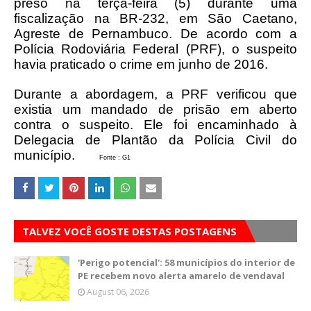
preso na terça-feira (5) durante uma
fiscalização na BR-232, em São Caetano,
Agreste de Pernambuco. De acordo com a
Polícia Rodoviária Federal (PRF), o suspeito
havia praticado o crime em junho de 2016.
Durante a abordagem, a PRF verificou que
existia um mandado de prisão em aberto
contra o suspeito. Ele foi encaminhado à
Delegacia de Plantão da Polícia Civil do
município.
Fonte : G1
TALVEZ VOCÊ GOSTE DESTAS POSTAGENS
'Perigo potencial': 58 municípios do interior de
PE recebem novo alerta amarelo de vendaval
August 06, 2026