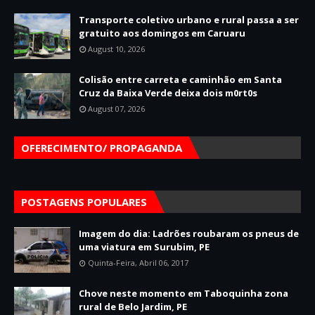
Transporte coletivo urbano e rural passa a ser
gratuito aos domingos em Caruaru
August 10, 2026
Colisão entre carreta e caminhão em Santa
Cruz da Baixa Verde deixa dois m0rt0s
August 07, 2026
OFERECIMENTO/ PROPAGANDA
POSTAGENS POPULARES
Imagem do dia: Ladrões roubaram os pneus de
uma viatura em Surubim, PE
Quinta-Feira, Abril 06, 2017
Chove neste momento em Taboquinha zona
rural de Belo Jardim, PE