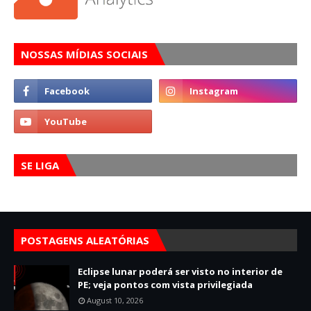
NOSSAS MÍDIAS SOCIAIS
SE LIGA
POSTAGENS ALEATÓRIAS
Eclipse lunar poderá ser visto no interior de
PE; veja pontos com vista privilegiada
August 10, 2026