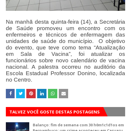
Na manhã desta quinta-feira (14), a Secretária
de Saúde promoveu um encontro com os
enfermeiros e técnicos de enfermagem das
unidades de saúde do município. O objetivo
do evento, que teve como tema “Atualização
em Sala de Vacina”, foi atualizar os
funcionários sobre novo calendário de vacina
nacional. A palestra ocorreu no auditório da
Escola Estadual Professor Donino, localizada
no Centro.
TALVEZ VOCÊ GOSTE DESTAS POSTAGENS
Balanço: fim de semana com 30 h0m1c1d1os em
Pernambuco; um crime aconteceu em Caruaru