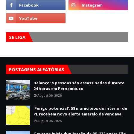
SE LIGA
POSTAGENS ALEATÓRIAS
Balanço: 9 pessoas são assassinadas durante
24 horas em Pernambuco
August 06, 2026
'Perigo potencial': 58 municípios do interior de
PE recebem novo alerta amarelo de vendaval
August 06, 2026
Governo inicia duplicação da BR-232 entre São