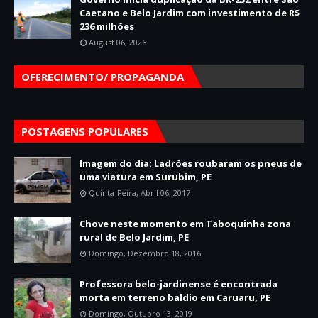
Caetano e Belo Jardim com investimento de R$
236 milhões
August 06, 2026
OFERECIMENTO/ PROPAGANDA
POSTAGENS POPULARES
Imagem do dia: Ladrões roubaram os pneus de
uma viatura em Surubim, PE
Quinta-Feira, Abril 06, 2017
Chove neste momento em Taboquinha zona
rural de Belo Jardim, PE
Domingo, Dezembro 18, 2016
Professora belo-jardinense é encontrada
morta em terreno baldio em Caruaru, PE
Domingo, Outubro 13, 2019