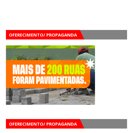
OFERECIMENTO/ PROPAGANDA
OFERECIMENTO/ PROPAGANDA