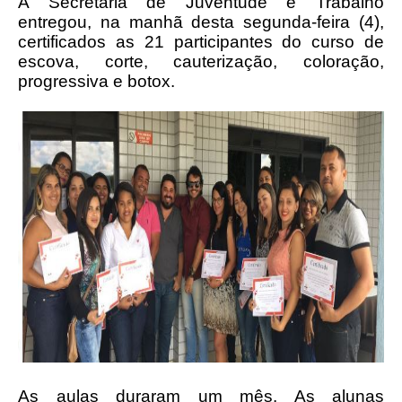
A Secretaria de Juventude e Trabalho
entregou, na manhã desta segunda-feira (4),
certificados as 21 participantes do curso de
escova, corte, cauterização, coloração,
progressiva e botox.
As aulas duraram um mês. As alunas