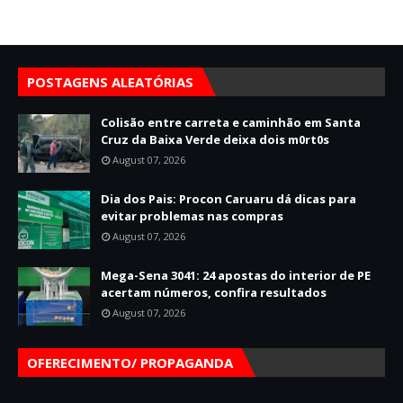
POSTAGENS ALEATÓRIAS
Colisão entre carreta e caminhão em Santa
Cruz da Baixa Verde deixa dois m0rt0s
August 07, 2026
Dia dos Pais: Procon Caruaru dá dicas para
evitar problemas nas compras
August 07, 2026
Mega-Sena 3041: 24 apostas do interior de PE
acertam números, confira resultados
August 07, 2026
OFERECIMENTO/ PROPAGANDA