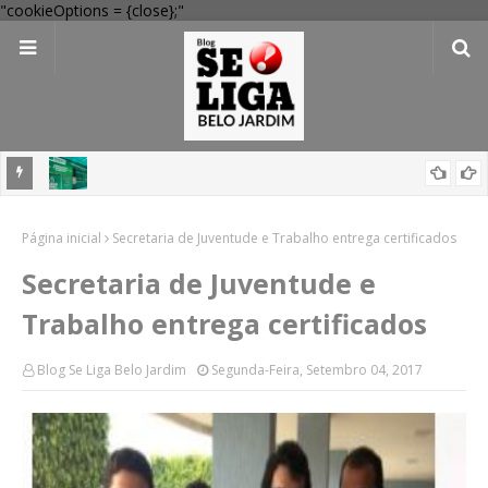
"cookieOptions = {close};"
 Verde
Dia dos Pais: Procon Caruaru dá dicas para evitar problemas nas
Página inicial
compras
Secretaria de Juventude e Trabalho entrega certificados
Secretaria de Juventude e
Trabalho entrega certificados
Blog Se Liga Belo Jardim
Segunda-Feira, Setembro 04, 2017