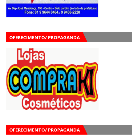
OFERECIMENTO/ PROPAGANDA
OFERECIMENTO/ PROPAGANDA