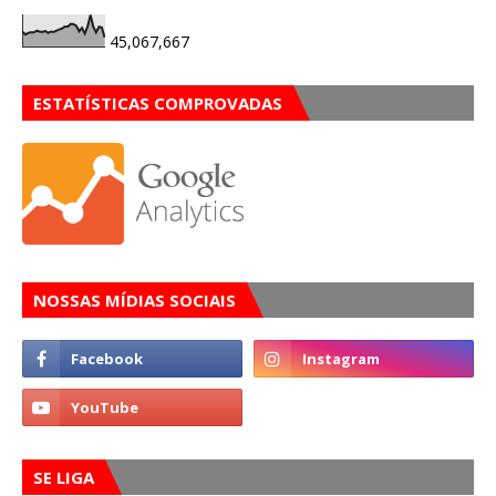
45,067,667
ESTATÍSTICAS COMPROVADAS
NOSSAS MÍDIAS SOCIAIS
SE LIGA