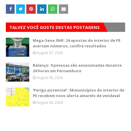
TALVEZ VOCÊ GOSTE DESTAS POSTAGENS
Mega-Sena 3041: 24 apostas do interior de PE
acertam números, confira resultados
August 07, 2026
Balanço: 9 pessoas são assassinadas durante
24 horas em Pernambuco
August 06, 2026
'Perigo potencial': 58 municípios do interior de
PE recebem novo alerta amarelo de vendaval
August 06, 2026