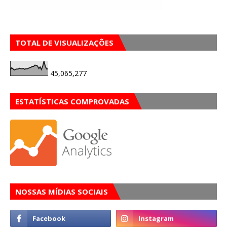
TOTAL DE VISUALIZAÇÕES
45,065,277
ESTATÍSTICAS COMPROVADAS
NOSSAS MÍDIAS SOCIAIS