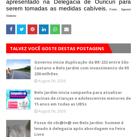
apresentado na Delegacia de Ouricuri para
serem tomadas as medidas cabíveis.
Fonte : Agreste
Violento
TALVEZ VOCÊ GOSTE DESTAS POSTAGENS
Governo inicia duplicação da BR-232 entre São
Caetano e Belo Jardim com investimento de R$
236 milhões
August 06, 2026
Belo Jardim inicia campanha para atualizar
vacinas de crianças e adolescentes menores de
15 anos em todas as UBSs
August 06, 2026
Posse de c0c@ín@ em Belo Jardim: homem é
levado à delegacia após abordagem na Feira
Livre