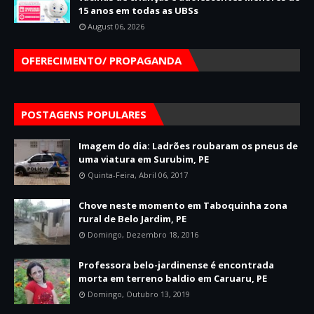
15 anos em todas as UBSs
August 06, 2026
OFERECIMENTO/ PROPAGANDA
POSTAGENS POPULARES
Imagem do dia: Ladrões roubaram os pneus de
uma viatura em Surubim, PE
Quinta-Feira, Abril 06, 2017
Chove neste momento em Taboquinha zona
rural de Belo Jardim, PE
Domingo, Dezembro 18, 2016
Professora belo-jardinense é encontrada
morta em terreno baldio em Caruaru, PE
Domingo, Outubro 13, 2019