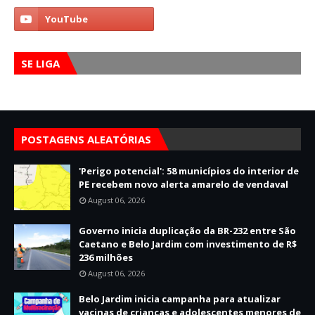
SE LIGA
POSTAGENS ALEATÓRIAS
'Perigo potencial': 58 municípios do interior de
PE recebem novo alerta amarelo de vendaval
August 06, 2026
Governo inicia duplicação da BR-232 entre São
Caetano e Belo Jardim com investimento de R$
236 milhões
August 06, 2026
Belo Jardim inicia campanha para atualizar
vacinas de crianças e adolescentes menores de