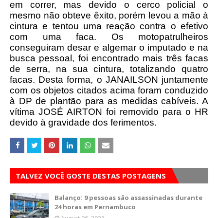
em correr, mas devido o cerco policial o
mesmo não obteve êxito, porém levou a mão à
cintura e tentou uma reação contra o efetivo
com uma faca. Os motopatrulheiros
conseguiram desar e algemar o imputado e na
busca pessoal, foi encontrado mais três facas
de serra, na sua cintura, totalizando quatro
facas. Desta forma, o JANAILSON juntamente
com os objetos citados acima foram conduzido
à DP de plantão para as medidas cabíveis. A
vítima JOSÉ AIRTON foi removido para o HR
devido à gravidade dos ferimentos.
TALVEZ VOCÊ GOSTE DESTAS POSTAGENS
Balanço: 9 pessoas são assassinadas durante
24 horas em Pernambuco