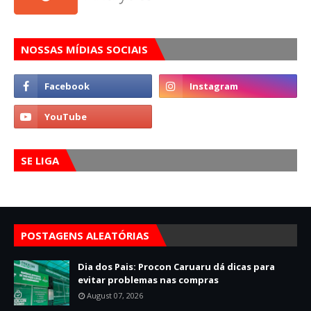
NOSSAS MÍDIAS SOCIAIS
SE LIGA
POSTAGENS ALEATÓRIAS
Dia dos Pais: Procon Caruaru dá dicas para
evitar problemas nas compras
August 07, 2026