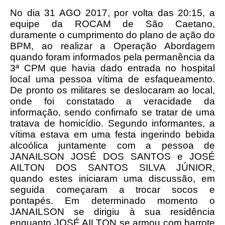
No dia 31 AGO 2017, por volta das 20:15, a
equipe da ROCAM de São Caetano,
duramente o cumprimento do plano de ação do
BPM, ao realizar a Operação Abordagem
quando foram informados pela permanência da
3ª CPM que havia dado entrada no hospital
local uma pessoa vítima de esfaqueamento.
De pronto os militares se deslocaram ao local,
onde foi constatado a veracidade da
informação, sendo confirnafo se tratar de uma
tratava de homicídio. Segundo informantes, a
vítima estava em uma festa ingerindo bebida
alcoólica juntamente com a pessoa de
JANAILSON JOSÉ DOS SANTOS e JOSÉ
AILTON DOS SANTOS SILVA JÚNIOR,
quando estes iniciaram uma discussão, em
seguida começaram a trocar socos e
pontapés. Em determinado momento o
JANAILSON se dirigiu à sua residência
enquanto JOSÉ AILTON se armou com barrote