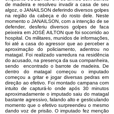
de madeira e resolveu invadir a casa de seu
algoz, o JANAILSON deferindo diversos golpes
na região da cabeça e do rosto dele. Neste
momento o JANAILSON, com a intenção de se
defender, desferiu diversos golpes de faca
peixeira em JOSÉ AILTON que foi socorrido ao
hospital. Os militares, munidos de informações,
foi até a casa do agressor que ao perceber a
aproximação do policiamento, adentrou no
matagal. Foi realizado varredura na residência
do acusado, na presença da sua companheira,
sendo encontrado o barrote de madeira. De
dentro do matagal começou o imputado
começou a gritar e jogar diversas pedras em
direção ao efetivo. Foi montado campana com
intuito de capturá-lo onde após 30 minutos
aproximadamente o imputado saiu do matagal
bastante agressivo, falando alto e gesticulando
momento que o efetivo surpreendeu o mesmo
dando voz de prisão. O imputado fez menção