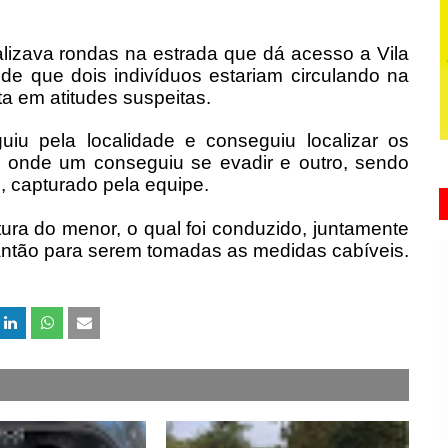
alizava rondas na estrada que dá acesso a Vila
e que dois indivíduos estariam circulando na
a em atitudes suspeitas.
uiu pela localidade e conseguiu localizar os
, onde um conseguiu se evadir e outro, sendo
, capturado pela equipe.
tura do menor, o qual foi conduzido, juntamente
lantão para serem tomadas as medidas cabíveis.