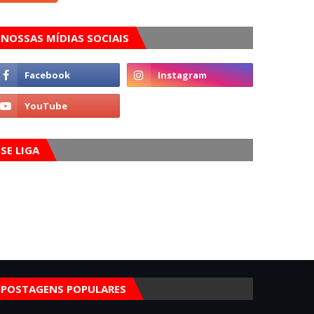
NOSSAS MÍDIAS SOCIAIS
SE LIGA
POSTAGENS POPULARES