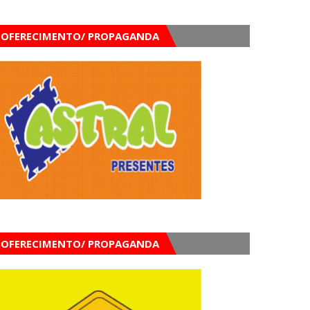
OFERECIMENTO/ PROPAGANDA
OFERECIMENTO/ PROPAGANDA