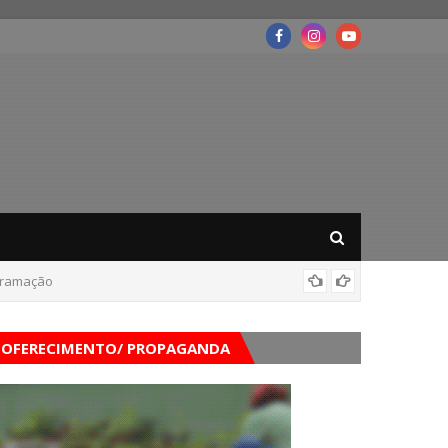
ogramação
Foragid
OFERECIMENTO/ PROPAGANDA