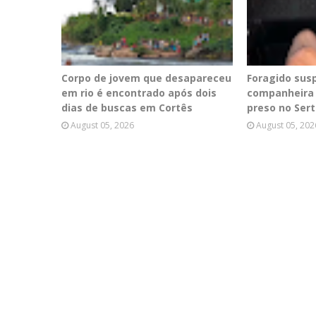
Corpo de jovem que desapareceu
Foragido sus
em rio é encontrado após dois
companheira 
dias de buscas em Cortês
preso no Ser
August 05, 2026
August 05, 202