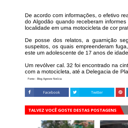
De acordo com informações, o efetivo re
do Algodão quando receberam informes d
localidade em uma motocicleta de cor prat
De posse dos relatos, a guarnição seg
suspeitos, os quais empreenderam fuga
este um adolescente de 17 anos de idade
Um revólver cal. 32 foi encontrado na cin
com a motocicleta, até a Delegacia de P
Fonte
: Blog Agreste Notícia
Facebook
Twitter
TALVEZ VOCÊ GOSTE DESTAS POSTAGENS