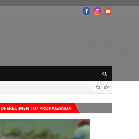
Governo
OFERECIMENTO/ PROPAGANDA