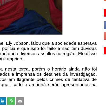
l Ely Jobson, falou que a sociedade esperava
olícia e que isso foi feito e não tem dúvidas
etendo diversos assaltos na região. Ele disse
oi cumprido.
a nesta terça, porém o horário ainda não foi
sados a imprensa os detalhes da investigação.
os em flagrante pelos crimes de tentativa de
o qualificado e amanhã serão apresentados na