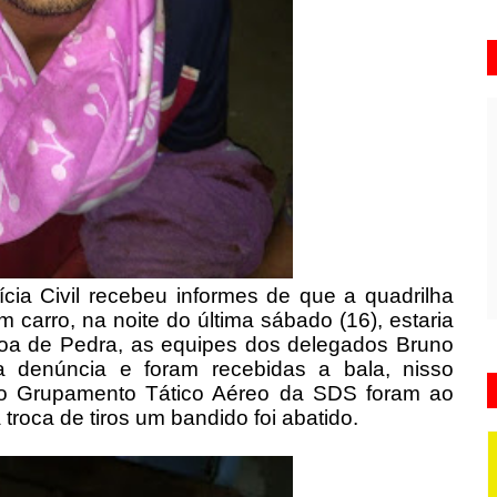
ícia Civil recebeu informes de que a quadrilha
 carro, na noite do última sábado (16), estaria
oa de Pedra, as equipes dos delegados Bruno
a denúncia e foram recebidas a bala, nisso
r e o Grupamento Tático Aéreo da SDS foram ao
troca de tiros um bandido foi abatido.