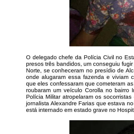
O delegado chefe da Polícia Civil no Est
presos três bandidos, um conseguiu fugi
Norte, se conheceram no presídio de Al
onde alugaram essa fazenda e viviam co
que eles confessaram que cometeram as 
roubaram um veículo Corolla no bairro 
Polícia Militar atropelaram os socorrist
jornalista Alexandre Farias que estava no
está internado em estado grave no Hospi