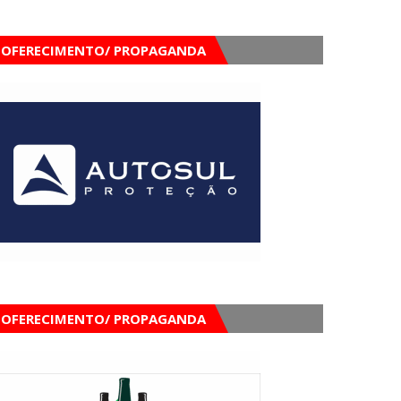
OFERECIMENTO/ PROPAGANDA
OFERECIMENTO/ PROPAGANDA