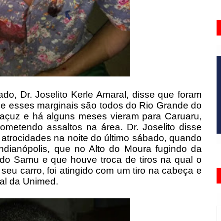
ado, Dr. Joselito Kerle Amaral, disse que foram
r e esses marginais são todos do Rio Grande do
caçuz e há alguns meses vieram para Caruaru,
metendo assaltos na área. Dr. Joselito disse
atrocidades na noite do último sábado, quando
Indianópolis, que no Alto do Moura fugindo da
as do Samu e que houve troca de tiros na qual o
 seu carro, foi atingido com um tiro na cabeça e
tal da Unimed.