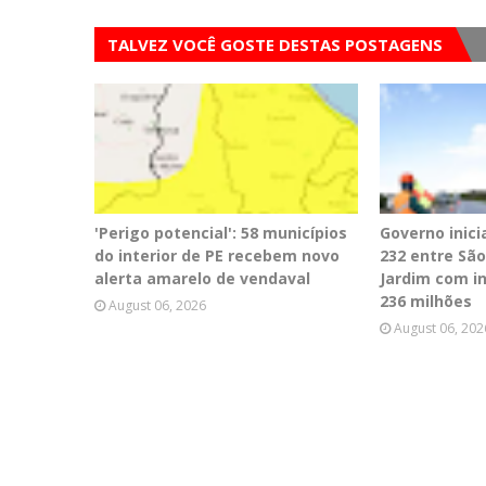
TALVEZ VOCÊ GOSTE DESTAS POSTAGENS
'Perigo potencial': 58 municípios
Governo inici
do interior de PE recebem novo
232 entre Sã
alerta amarelo de vendaval
Jardim com i
236 milhões
August 06, 2026
August 06, 202