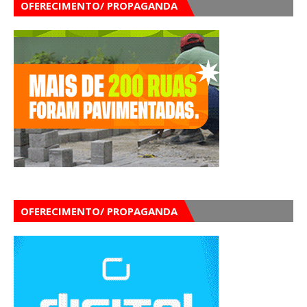
OFERECIMENTO/ PROPAGANDA
OFERECIMENTO/ PROPAGANDA