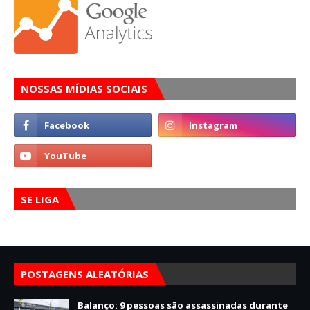
NOSSAS MÍDIAS SOCIAIS
SE LIGA
POSTAGENS ALEATÓRIAS
Balanço: 9 pessoas são assassinadas durante