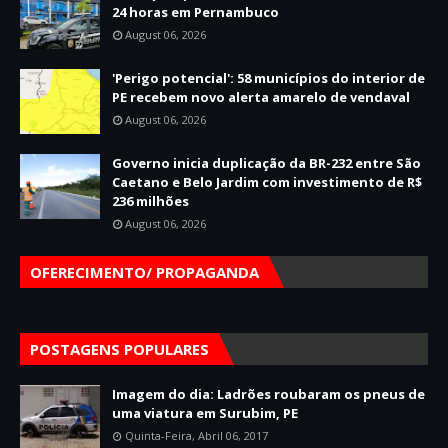
24 horas em Pernambuco
August 06, 2026
'Perigo potencial': 58 municípios do interior de
PE recebem novo alerta amarelo de vendaval
August 06, 2026
Governo inicia duplicação da BR-232 entre São
Caetano e Belo Jardim com investimento de R$
236 milhões
August 06, 2026
OFERECIMENTO/ PROPAGANDA
POSTAGENS POPULARES
Imagem do dia: Ladrões roubaram os pneus de
uma viatura em Surubim, PE
Quinta-Feira, Abril 06, 2017