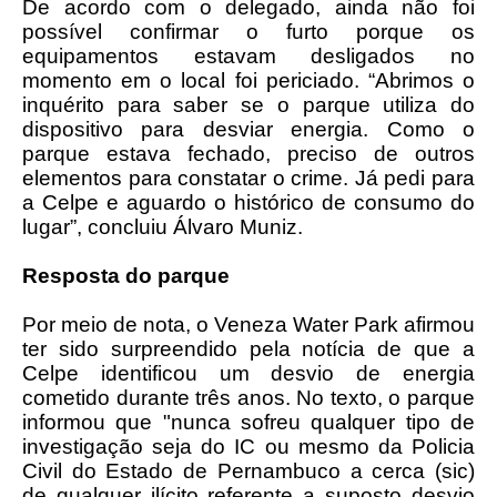
De acordo com o delegado, ainda não foi
possível confirmar o furto porque os
equipamentos estavam desligados no
momento em o local foi periciado. “Abrimos o
inquérito para saber se o parque utiliza do
dispositivo para desviar energia. Como o
parque estava fechado, preciso de outros
elementos para constatar o crime. Já pedi para
a Celpe e aguardo o histórico de consumo do
lugar”, concluiu Álvaro Muniz.
Resposta do parque
Por meio de nota, o Veneza Water Park afirmou
ter sido surpreendido pela notícia de que a
Celpe identificou um desvio de energia
cometido durante três anos. No texto, o parque
informou que "nunca sofreu qualquer tipo de
investigação seja do IC ou mesmo da Policia
Civil do Estado de Pernambuco a cerca (sic)
de qualquer ilícito referente a suposto desvio