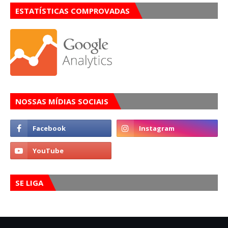
ESTATÍSTICAS COMPROVADAS
NOSSAS MÍDIAS SOCIAIS
SE LIGA