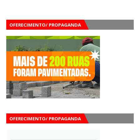
OFERECIMENTO/ PROPAGANDA
OFERECIMENTO/ PROPAGANDA