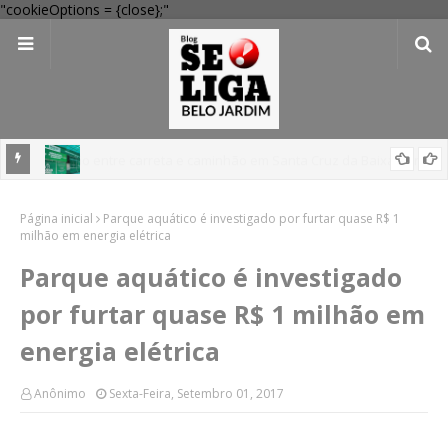
"cookieOptions = {close};"
 Verde
Dia dos Pais: Procon Caruaru dá dicas para evitar problemas nas
Página inicial
compras
Parque aquático é investigado por furtar quase R$ 1
milhão em energia elétrica
Parque aquático é investigado
por furtar quase R$ 1 milhão em
energia elétrica
Anônimo
Sexta-Feira, Setembro 01, 2017