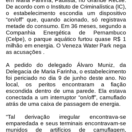
em Maria Farinha, Paulista, no Grande Recife.
De acordo com o Instituto de Criminalística (IC),
o estabelecimento escondia um dispositivo
“on/off” que, quando acionado, só registrava
metade do consumo. Em 36 meses, segundo a
Companhia Energética de Pernambuco
(Celpe), o parque aquático furtou quase R$ 1
milhão em energia. O Veneza Water Park nega
as acusações .
A pedido do delegado Álvaro Muniz, da
Delegacia de Maria Farinha, o estabelecimento
foi periciado no dia 9 de junho deste ano. No
local, os peritos encontraram a fiação
escondida dentro de uma parede. Ela estava
conectada a um interruptor “on/off”, camuflado
atrás de uma caixa de passagem de energia.
“Tal derivação irregular encontrava-se
emparedada e seus terminais encontravam-se
munidos de artifícios de camuflagem,