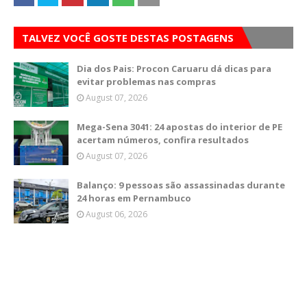
TALVEZ VOCÊ GOSTE DESTAS POSTAGENS
Dia dos Pais: Procon Caruaru dá dicas para
evitar problemas nas compras
August 07, 2026
Mega-Sena 3041: 24 apostas do interior de PE
acertam números, confira resultados
August 07, 2026
Balanço: 9 pessoas são assassinadas durante
24 horas em Pernambuco
August 06, 2026