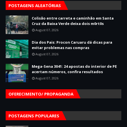
POSTAGENS ALEATÓRIAS
Colisão entre carreta e caminhão em Santa
Cruz da Baixa Verde deixa dois m0rt0s
August 07, 2026
Dia dos Pais: Procon Caruaru dá dicas para
evitar problemas nas compras
August 07, 2026
Mega-Sena 3041: 24 apostas do interior de PE
acertam números, confira resultados
August 07, 2026
OFERECIMENTO/ PROPAGANDA
POSTAGENS POPULARES