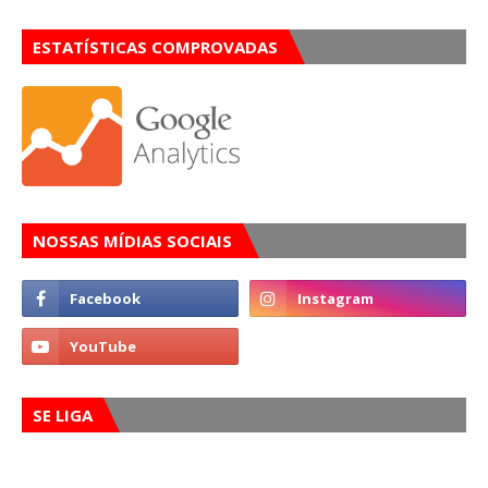
ESTATÍSTICAS COMPROVADAS
NOSSAS MÍDIAS SOCIAIS
SE LIGA