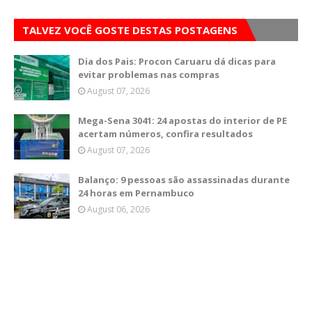
TALVEZ VOCÊ GOSTE DESTAS POSTAGENS
Dia dos Pais: Procon Caruaru dá dicas para
evitar problemas nas compras
August 07, 2026
Mega-Sena 3041: 24 apostas do interior de PE
acertam números, confira resultados
August 07, 2026
Balanço: 9 pessoas são assassinadas durante
24 horas em Pernambuco
August 06, 2026