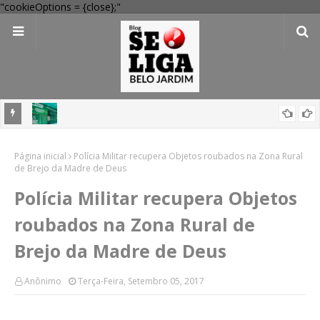
"cookieOptions = {close};"
 Verde
Dia dos Pais: Procon Caruaru dá dicas para evitar problemas nas
Página inicial
compras
Polícia Militar recupera Objetos roubados na Zona Rural
de Brejo da Madre de Deus
Polícia Militar recupera Objetos
roubados na Zona Rural de
Brejo da Madre de Deus
Anônimo
Terça-Feira, Setembro 05, 2017