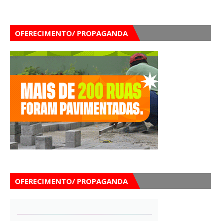
OFERECIMENTO/ PROPAGANDA
OFERECIMENTO/ PROPAGANDA