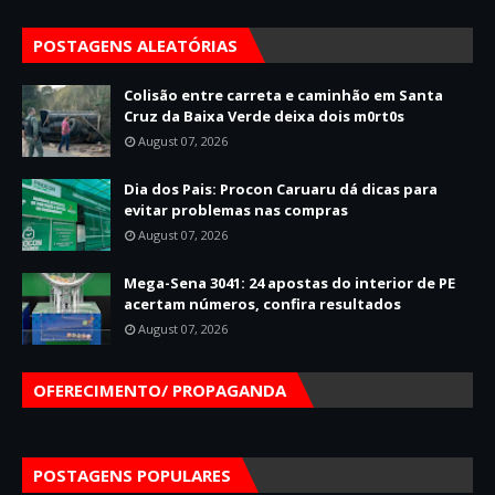
POSTAGENS ALEATÓRIAS
Colisão entre carreta e caminhão em Santa
Cruz da Baixa Verde deixa dois m0rt0s
August 07, 2026
Dia dos Pais: Procon Caruaru dá dicas para
evitar problemas nas compras
August 07, 2026
Mega-Sena 3041: 24 apostas do interior de PE
acertam números, confira resultados
August 07, 2026
OFERECIMENTO/ PROPAGANDA
POSTAGENS POPULARES