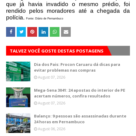
que já havia invadido o mesmo prédio, foi
rendido pelos moradores até a chegada da
polícia.
Fonte: Diário de Pernambuco
TALVEZ VOCÊ GOSTE DESTAS POSTAGENS
Dia dos Pais: Procon Caruaru dá dicas para
evitar problemas nas compras
August 07, 2026
Mega-Sena 3041: 24 apostas do interior de PE
acertam números, confira resultados
August 07, 2026
Balanço: 9 pessoas são assassinadas durante
24 horas em Pernambuco
August 06, 2026