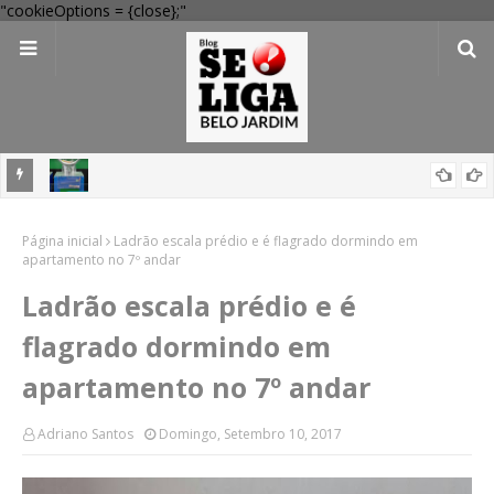
"cookieOptions = {close};"
mas nas
Mega-Sena 3041: 24 apostas do interior de PE acertam números,
Página inicial
confira resultados
Ladrão escala prédio e é flagrado dormindo em
apartamento no 7º andar
Ladrão escala prédio e é
flagrado dormindo em
apartamento no 7º andar
Adriano Santos
Domingo, Setembro 10, 2017