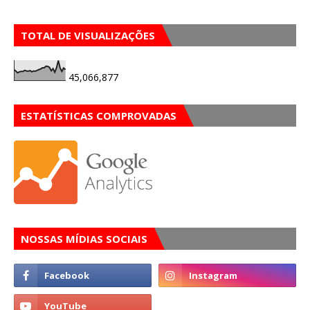
TOTAL DE VISUALIZAÇÕES
45,066,877
ESTATÍSTICAS COMPROVADAS
NOSSAS MÍDIAS SOCIAIS