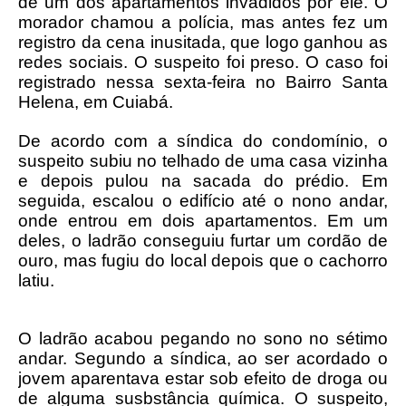
de um dos apartamentos invadidos por ele. O
morador chamou a polícia, mas antes fez um
registro da cena inusitada, que logo ganhou as
redes sociais. O suspeito foi preso. O caso foi
registrado nessa sexta-feira no Bairro Santa
Helena, em Cuiabá.
De acordo com a síndica do condomínio, o
suspeito subiu no telhado de uma casa vizinha
e depois pulou na sacada do prédio. Em
seguida, escalou o edifício até o nono andar,
onde entrou em dois apartamentos. Em um
deles, o ladrão conseguiu furtar um cordão de
ouro, mas fugiu do local depois que o cachorro
latiu.
O ladrão acabou pegando no sono no sétimo
andar. Segundo a síndica, ao ser acordado o
jovem aparentava estar sob efeito de droga ou
de alguma susbstância química. O suspeito,