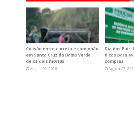
Colisão entre carreta e caminhão
Dia dos Pais:
em Santa Cruz da Baixa Verde
dicas para e
deixa dois m0rt0s
compras
August 07, 2026
August 07, 202