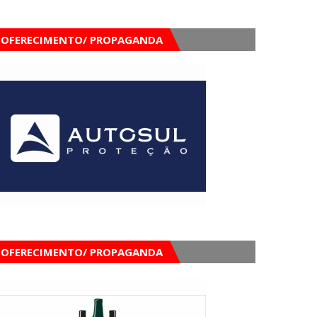
OFERECIMENTO/ PROPAGANDA
OFERECIMENTO/ PROPAGANDA