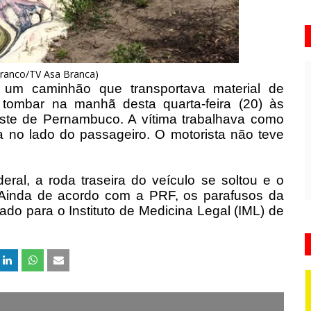
Franco/TV Asa Branca)
m caminhão que transportava material de
tombar na manhã desta quarta-feira (20) às
ste de Pernambuco. A vítima trabalhava como
a no lado do passageiro. O motorista não teve
ral, a roda traseira do veículo se soltou e o
. Ainda de acordo com a PRF, os parafusos da
vado para o Instituto de Medicina Legal (IML) de