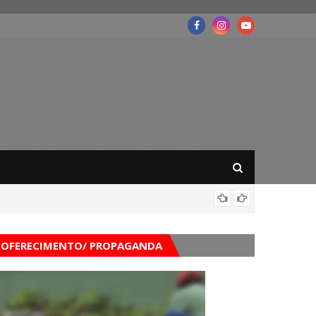
Mega-Se
OFERECIMENTO/ PROPAGANDA