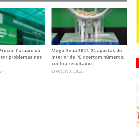
 Procon Caruaru dá
Mega-Sena 3041: 24 apostas do
vitar problemas nas
interior de PE acertam números,
confira resultados
6
August 07, 2026