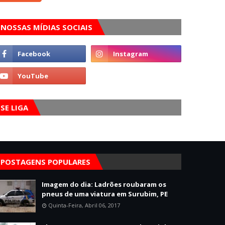
NOSSAS MÍDIAS SOCIAIS
SE LIGA
POSTAGENS POPULARES
Imagem do dia: Ladrões roubaram os
pneus de uma viatura em Surubim, PE
Quinta-Feira, Abril 06, 2017