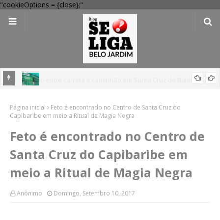
"cookieOptions = {close};"
 Verde
Dia dos Pais: Procon Caruaru dá dicas para evitar problemas nas
Página inicial
compras
Feto é encontrado no Centro de Santa Cruz do
Capibaribe em meio a Ritual de Magia Negra
Feto é encontrado no Centro de
Santa Cruz do Capibaribe em
meio a Ritual de Magia Negra
Anônimo
Domingo, Setembro 10, 2017