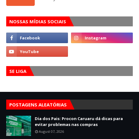
NOSSAS MÍDIAS SOCIAIS
SE LIGA
POSTAGENS ALEATÓRIAS
Dia dos Pais: Procon Caruaru dá dicas para
evitar problemas nas compras
August 07, 2026