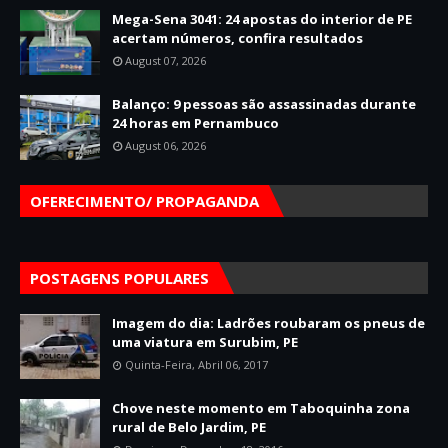
Mega-Sena 3041: 24 apostas do interior de PE
acertam números, confira resultados
August 07, 2026
Balanço: 9 pessoas são assassinadas durante
24 horas em Pernambuco
August 06, 2026
OFERECIMENTO/ PROPAGANDA
POSTAGENS POPULARES
Imagem do dia: Ladrões roubaram os pneus de
uma viatura em Surubim, PE
Quinta-Feira, Abril 06, 2017
Chove neste momento em Taboquinha zona
rural de Belo Jardim, PE