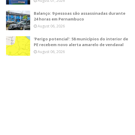
August 07, 2026
Balanço: 9 pessoas são assassinadas durante
24 horas em Pernambuco
August 06, 2026
'Perigo potencial': 58 municípios do interior de
PE recebem novo alerta amarelo de vendaval
August 06, 2026