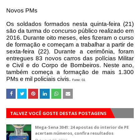
Novos PMs
Os soldados formados nesta quinta-feira (21)
são da turma do concurso público realizado em
2016. Durante oito meses, eles fizeram o curso
de formação e começam a trabalhar a partir de
sexta-feira (22). Durante a cerimônia, foram
entregues 83 novos carros das polícias Militar
e Civil e do Corpo de Bombeiros. Neste ano,
também começa a formação de mais 1.300
PMs e mil policiais civis.
Fonte: G1
TALVEZ VOCÊ GOSTE DESTAS POSTAGENS
Mega-Sena 3041: 24 apostas do interior de PE
acertam números, confira resultados