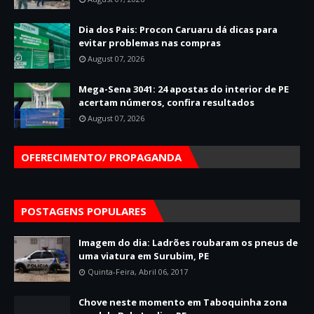
Dia dos Pais: Procon Caruaru dá dicas para
evitar problemas nas compras
August 07, 2026
Mega-Sena 3041: 24 apostas do interior de PE
acertam números, confira resultados
August 07, 2026
OFERECIMENTO/ PROPAGANDA
POSTAGENS POPULARES
Imagem do dia: Ladrões roubaram os pneus de
uma viatura em Surubim, PE
Quinta-Feira, Abril 06, 2017
Chove neste momento em Taboquinha zona