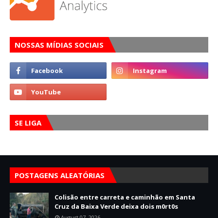
NOSSAS MÍDIAS SOCIAIS
SE LIGA
POSTAGENS ALEATÓRIAS
Colisão entre carreta e caminhão em Santa
Cruz da Baixa Verde deixa dois m0rt0s
August 07, 2026