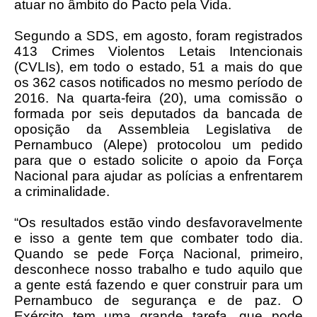
atuar no âmbito do Pacto pela Vida.
Segundo a SDS, em agosto, foram registrados
413 Crimes Violentos Letais Intencionais
(CVLIs), em todo o estado, 51 a mais do que
os 362 casos notificados no mesmo período de
2016. Na quarta-feira (20), uma comissão o
formada por seis deputados da bancada de
oposição da Assembleia Legislativa de
Pernambuco (Alepe) protocolou um pedido
para que o estado solicite o apoio da Força
Nacional para ajudar as polícias a enfrentarem
a criminalidade.
“Os resultados estão vindo desfavoravelmente
e isso a gente tem que combater todo dia.
Quando se pede Força Nacional, primeiro,
desconhece nosso trabalho e tudo aquilo que
a gente está fazendo e quer construir para um
Pernambuco de segurança e de paz. O
Exército tem uma grande tarefa, que pode