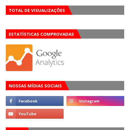
TOTAL DE VISUALIZAÇÕES
ESTATÍSTICAS COMPROVADAS
NOSSAS MÍDIAS SOCIAIS