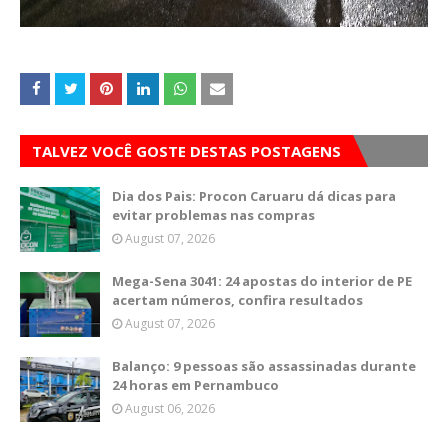
TALVEZ VOCÊ GOSTE DESTAS POSTAGENS
Dia dos Pais: Procon Caruaru dá dicas para
evitar problemas nas compras
August 07, 2026
Mega-Sena 3041: 24 apostas do interior de PE
acertam números, confira resultados
August 07, 2026
Balanço: 9 pessoas são assassinadas durante
24 horas em Pernambuco
August 06, 2026