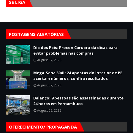
SE LIGA
POSTAGENS ALEATÓRIAS
Dia dos Pais: Procon Caruaru dá dicas para
evitar problemas nas compras
August 07, 2026
Mega-Sena 3041: 24 apostas do interior de PE
acertam números, confira resultados
August 07, 2026
Balanço: 9 pessoas são assassinadas durante
24 horas em Pernambuco
August 06, 2026
OFERECIMENTO/ PROPAGANDA