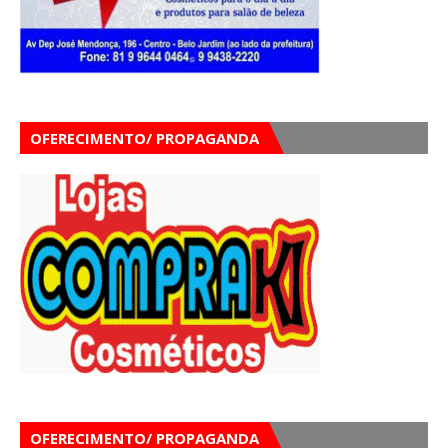
OFERECIMENTO/ PROPAGANDA
OFERECIMENTO/ PROPAGANDA