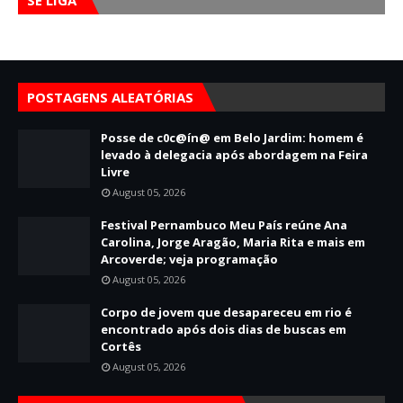
SE LIGA
POSTAGENS ALEATÓRIAS
Posse de c0c@ín@ em Belo Jardim: homem é
levado à delegacia após abordagem na Feira
Livre
August 05, 2026
Festival Pernambuco Meu País reúne Ana
Carolina, Jorge Aragão, Maria Rita e mais em
Arcoverde; veja programação
August 05, 2026
Corpo de jovem que desapareceu em rio é
encontrado após dois dias de buscas em
Cortês
August 05, 2026