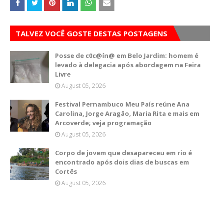
TALVEZ VOCÊ GOSTE DESTAS POSTAGENS
Posse de c0c@ín@ em Belo Jardim: homem é
levado à delegacia após abordagem na Feira
Livre
August 05, 2026
Festival Pernambuco Meu País reúne Ana
Carolina, Jorge Aragão, Maria Rita e mais em
Arcoverde; veja programação
August 05, 2026
Corpo de jovem que desapareceu em rio é
encontrado após dois dias de buscas em
Cortês
August 05, 2026