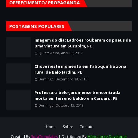
OFERECIMENTO/ PROPAGANDA
POSTAGENS POPULARES
Imagem do dia: Ladrões roubaram os pneus de
uma viatura em Surubim, PE
Quinta-Feira, Abril 06, 2017
Chove neste momento em Taboquinha zona
rural de Belo Jardim, PE
Domingo, Dezembro 18, 2016
Professora belo-jardinense é encontrada
morta em terreno baldio em Caruaru, PE
Domingo, Outubro 13, 2019
Home
Sobre
Contato
Created By
SoraTemplates
| Distributed By
Mário Jorge Developer