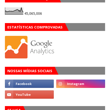
45,065,006
ESTATÍSTICAS COMPROVADAS
NOSSAS MÍDIAS SOCIAIS