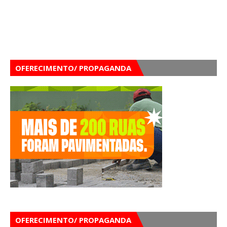
OFERECIMENTO/ PROPAGANDA
OFERECIMENTO/ PROPAGANDA