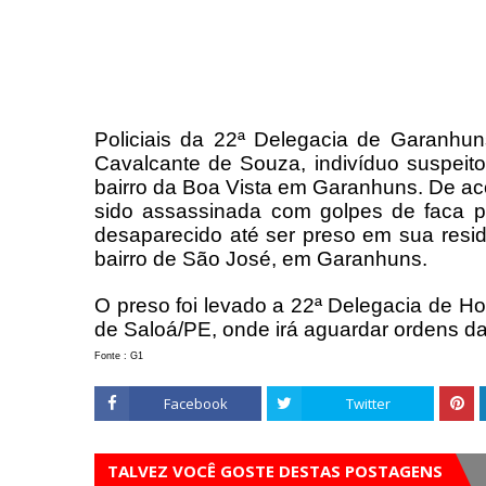
Policiais da 22ª Delegacia de Garanhuns
Cavalcante de Souza, indivíduo suspeit
bairro da Boa Vista em Garanhuns. De acor
sido assassinada com golpes de faca pe
desaparecido até ser preso em sua res
bairro de São José, em Garanhuns.
O preso foi levado a 22ª Delegacia de H
de Saloá/PE, onde irá aguardar ordens da 
Fonte : G1
Facebook
Twitter
TALVEZ VOCÊ GOSTE DESTAS POSTAGENS