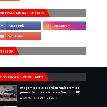
NOSSAS MÍDIAS SOCIAIS
SE LIGA
POSTAGENS POPULARES
Imagem do dia: Ladrões roubaram os
pneus de uma viatura em Surubim, PE
Quinta-Feira, Abril 06, 2017