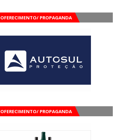
OFERECIMENTO/ PROPAGANDA
OFERECIMENTO/ PROPAGANDA