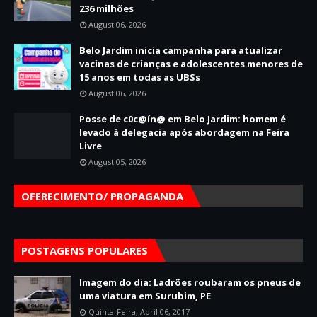
236 milhões
August 06, 2026
Belo Jardim inicia campanha para atualizar
vacinas de crianças e adolescentes menores de
15 anos em todas as UBSs
August 06, 2026
Posse de c0c@ín@ em Belo Jardim: homem é
levado à delegacia após abordagem na Feira
Livre
August 05, 2026
OFERECIMENTO/ PROPAGANDA
POSTAGENS POPULARES
Imagem do dia: Ladrões roubaram os pneus de
uma viatura em Surubim, PE
Quinta-Feira, Abril 06, 2017