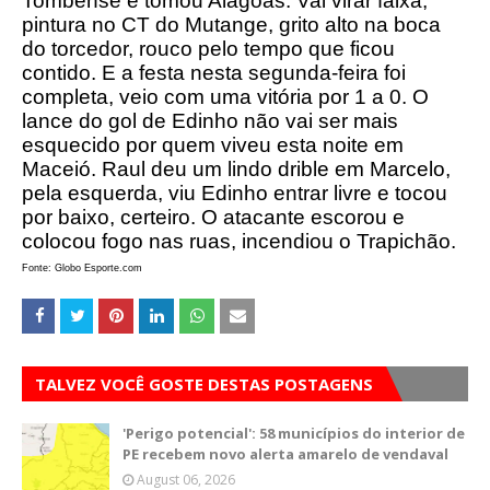
Tombense e tomou Alagoas. Vai virar faixa,
pintura no CT do Mutange, grito alto na boca
do torcedor, rouco pelo tempo que ficou
contido. E a festa nesta segunda-feira foi
completa, veio com uma vitória por 1 a 0. O
lance do gol de Edinho não vai ser mais
esquecido por quem viveu esta noite em
Maceió. Raul deu um lindo drible em Marcelo,
pela esquerda, viu Edinho entrar livre e tocou
por baixo, certeiro. O atacante escorou e
colocou fogo nas ruas, incendiou o Trapichão.
Fonte: Globo Esporte.com
TALVEZ VOCÊ GOSTE DESTAS POSTAGENS
'Perigo potencial': 58 municípios do interior de
PE recebem novo alerta amarelo de vendaval
August 06, 2026