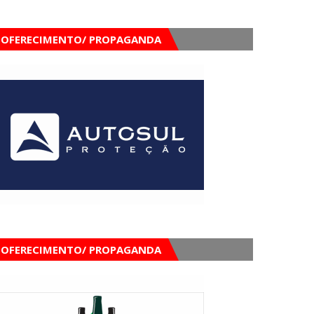
OFERECIMENTO/ PROPAGANDA
OFERECIMENTO/ PROPAGANDA