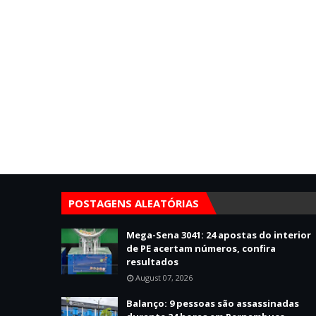
POSTAGENS ALEATÓRIAS
Mega-Sena 3041: 24 apostas do interior
de PE acertam números, confira
resultados
August 07, 2026
Balanço: 9 pessoas são assassinadas