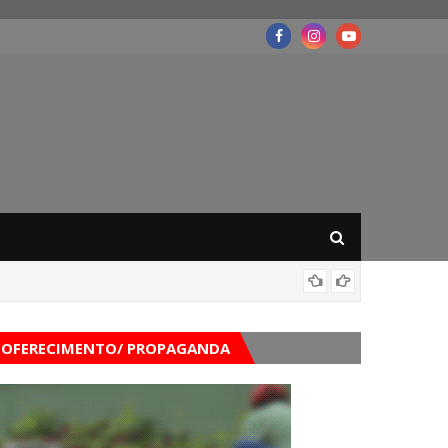
Mega-Se
OFERECIMENTO/ PROPAGANDA