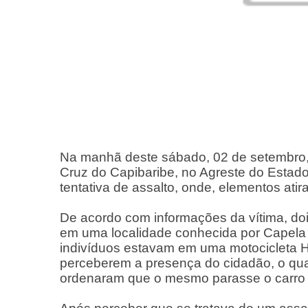
Na manhã deste sábado, 02 de setembro,
Cruz do Capibaribe, no Agreste do Estad
tentativa de assalto, onde, elementos at
De acordo com informações da vítima, do
em uma localidade conhecida por Capela 
indivíduos estavam em uma motocicleta 
perceberem a presença do cidadão, o qua
ordenaram que o mesmo parasse o carro 