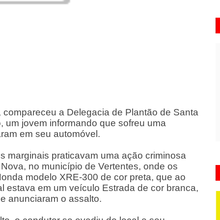
 compareceu a Delegacia de Plantão de Santa
o, um jovem informando que sofreu uma
iraram em seu automóvel.
is marginais praticavam uma ação criminosa
Nova, no município de Vertentes, onde os
Honda modelo XRE-300 de cor preta, que ao
l estava em um veículo Estrada de cor branca,
e anunciaram o assalto.