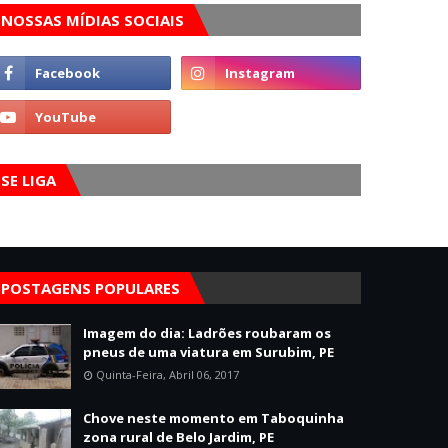
NOSSAS MÍDIAS SOCIAIS
SE LIGA
POSTAGENS POPULARES
Imagem do dia: Ladrões roubaram os
pneus de uma viatura em Surubim, PE
Quinta-Feira, Abril 06, 2017
Chove neste momento em Taboquinha
zona rural de Belo Jardim, PE