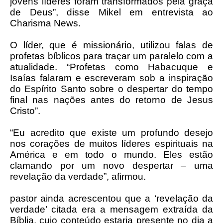
jovens líderes foram transformados pela graça
de Deus”, disse Mikel em entrevista ao
Charisma News.
O líder, que é missionário, utilizou falas de
profetas bíblicos para traçar um paralelo com a
atualidade. “Profetas como Habacuque e
Isaías falaram e escreveram sob a inspiração
do Espírito Santo sobre o despertar do tempo
final nas nações antes do retorno de Jesus
Cristo”.
“Eu acredito que existe um profundo desejo
nos corações de muitos líderes espirituais na
América e em todo o mundo. Eles estão
clamando por um novo despertar – uma
revelação da verdade”, afirmou.
pastor ainda acrescentou que a ‘revelação da
verdade’ citada era a mensagem extraída da
Bíblia, cujo conteúdo estaria presente no dia a