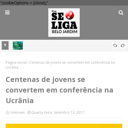
"cookieOptions = {close};"
 Verde
Dia dos Pais: Procon Caruaru dá dicas para evitar problemas nas
Página inicial
compras
Centenas de jovens se convertem em conferência na
Ucrânia
Centenas de jovens se
convertem em conferência na
Ucrânia
Unknown
Quarta-Feira, Setembro 13, 2017