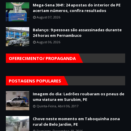
Mega-Sena 3041: 24 apostas do interior de PE
acertam números, confira resultados
August 07, 2026
Balanço: 9 pessoas são assassinadas durante
24 horas em Pernambuco
August 06, 2026
OFERECIMENTO/ PROPAGANDA
POSTAGENS POPULARES
Imagem do dia: Ladrões roubaram os pneus de
uma viatura em Surubim, PE
Quinta-Feira, Abril 06, 2017
Chove neste momento em Taboquinha zona
rural de Belo Jardim, PE
Domingo, Dezembro 18, 2016