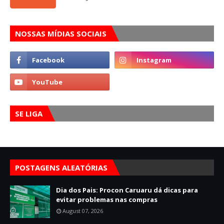
NOSSAS MÍDIAS SOCIAIS
SE LIGA
POSTAGENS ALEATÓRIAS
Dia dos Pais: Procon Caruaru dá dicas para
evitar problemas nas compras
August 07, 2026