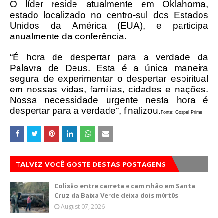
O líder reside atualmente em Oklahoma,
estado localizado no centro-sul dos Estados
Unidos da América (EUA), e participa
anualmente da conferência.
“É hora de despertar para a verdade da
Palavra de Deus. Esta é a única maneira
segura de experimentar o despertar espiritual
em nossas vidas, famílias, cidades e nações.
Nossa necessidade urgente nesta hora é
despertar para a verdade”, finalizou.
Fonte: Gospel Prime
TALVEZ VOCÊ GOSTE DESTAS POSTAGENS
Colisão entre carreta e caminhão em Santa
Cruz da Baixa Verde deixa dois m0rt0s
August 07, 2026