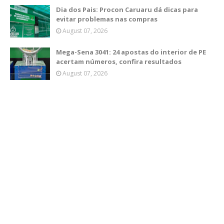
Dia dos Pais: Procon Caruaru dá dicas para
evitar problemas nas compras
August 07, 2026
Mega-Sena 3041: 24 apostas do interior de PE
acertam números, confira resultados
August 07, 2026