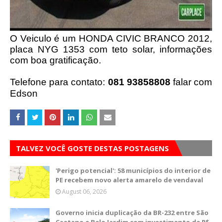
O Veiculo é um HONDA CIVIC BRANCO 2012,
placa NYG 1353 com teto solar, informações
com boa gratificação.
Telefone para contato:
081 93858808
falar com
Edson
TALVEZ VOCÊ GOSTE DESTAS POSTAGENS
'Perigo potencial': 58 municípios do interior de
PE recebem novo alerta amarelo de vendaval
August 06, 2026
Governo inicia duplicação da BR-232 entre São