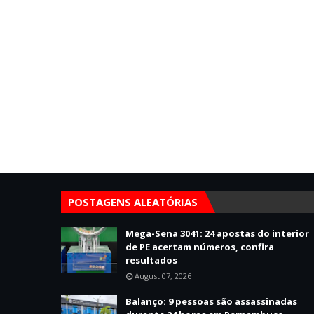
POSTAGENS ALEATÓRIAS
Mega-Sena 3041: 24 apostas do interior
de PE acertam números, confira
resultados
August 07, 2026
Balanço: 9 pessoas são assassinadas