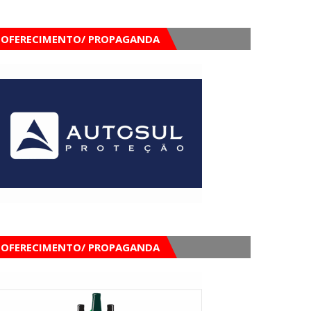
OFERECIMENTO/ PROPAGANDA
OFERECIMENTO/ PROPAGANDA