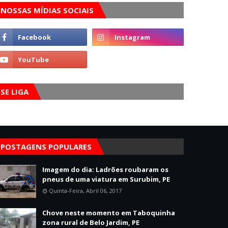
NOSSAS MÍDIAS SOCIAIS
SE LIGA
POSTAGENS POPULARES
Imagem do dia: Ladrões roubaram os
pneus de uma viatura em Surubim, PE
Quinta-Feira, Abril 06, 2017
Chove neste momento em Taboquinha
zona rural de Belo Jardim, PE