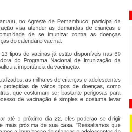
aruaru, no Agreste de Pernambuco, participa da
 ação visa atender as demandas de crianças e
ortunidade de se imunizar contra as doenças
s do calendário vacinal.
13 tipos de vacinas já estão disponíveis nas 69
dora do Programa Nacional de Imunização da
saltou a importância da vacinação.
alizados, as milhares de crianças e adolescentes
 protegidas de vários tipos de doenças, como
 outras, que costumam ser bastante perigosas para
ocesso de vacinação é simples e costuma levar
 até o próximo dia 22, eles poderão se dirigir
de mais próxima de sua casa. "Ressaltamos que
izamos a imunização de crianças e adolescentes de