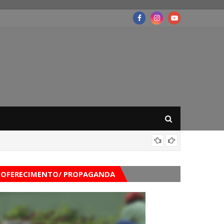
Mega-Se
OFERECIMENTO/ PROPAGANDA