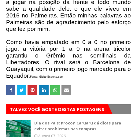
a jogar na posição da frente e todo mundo
sabe a qualidade dele, o que ele viveu em
2016 no Palmeiras. Então minhas palavras ao
Palmeiras são de agradecimento pelo esforço
que fez por mim.
Como havia empatado em 0 a 0 no primeiro
jogo, a vitória por 1 a 0 na arena tricolor
garantiu o Grêmio nas semifinais da
Libertadores. O rival será o Barcelona de
Guayaquil, com o primeiro jogo marcado para o
Equador.
Fonte: Globo Esporte.com
TALVEZ VOCÊ GOSTE DESTAS POSTAGENS
Dia dos Pais: Procon Caruaru dá dicas para
evitar problemas nas compras
August 07, 2026