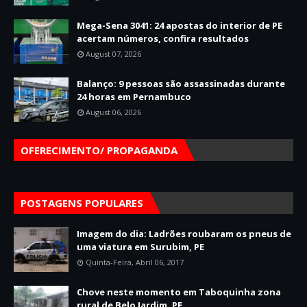
Mega-Sena 3041: 24 apostas do interior de PE
acertam números, confira resultados
August 07, 2026
Balanço: 9 pessoas são assassinadas durante
24 horas em Pernambuco
August 06, 2026
OFERECIMENTO/ PROPAGANDA
POSTAGENS POPULARES
Imagem do dia: Ladrões roubaram os pneus de
uma viatura em Surubim, PE
Quinta-Feira, Abril 06, 2017
Chove neste momento em Taboquinha zona
rural de Belo Jardim, PE