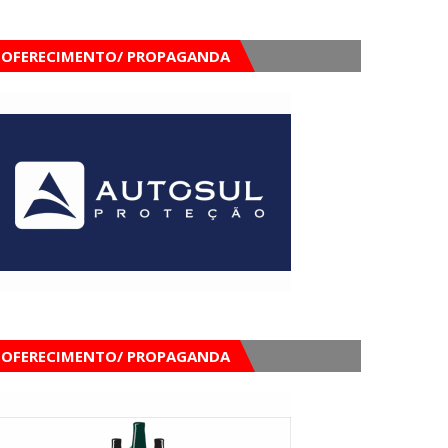
OFERECIMENTO/ PROPAGANDA
OFERECIMENTO/ PROPAGANDA