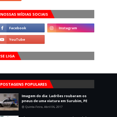
NOSSAS MÍDIAS SOCIAIS
SE LIGA
POSTAGENS POPULARES
Imagem do dia: Ladrões roubaram os
pneus de uma viatura em Surubim, PE
Quinta-Feira, Abril 06, 2017