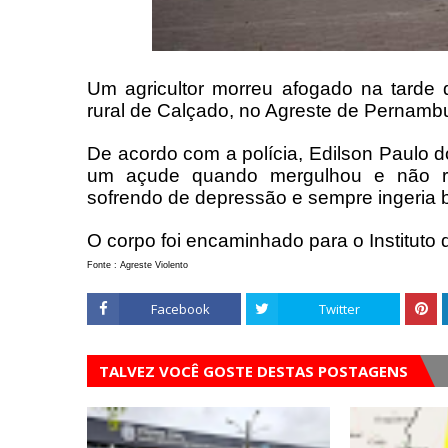
Um agricultor morreu afogado na tarde d
rural de Calçado, no Agreste de Pernamb
De acordo com a polícia, Edilson Paulo 
um açude quando mergulhou e não ret
sofrendo de depressão e sempre ingeria b
O corpo foi encaminhado para o Instituto 
Fonte : Agreste Violento
Facebook
Twitter
TALVEZ VOCÊ GOSTE DESTAS POSTAGENS