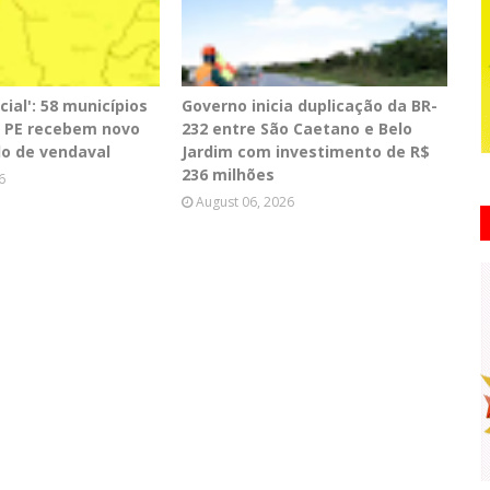
cial': 58 municípios
Governo inicia duplicação da BR-
de PE recebem novo
232 entre São Caetano e Belo
lo de vendaval
Jardim com investimento de R$
236 milhões
6
August 06, 2026