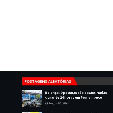
POSTAGENS ALEATÓRIAS
Balanço: 9 pessoas são assassinadas
durante 24 horas em Pernambuco
August 06, 2026