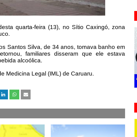
esta quarta-feira (13), no Sítio Caxingó, zona
uco.
dos Santos Silva, de 34 anos, tomava banho em
ornou, familiares disseram que ele estava
ebida alcoólica.
de Medicina Legal (IML) de Caruaru.