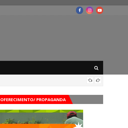
Belo Ja
OFERECIMENTO/ PROPAGANDA