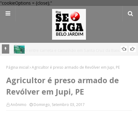
"cookieOptions = {close};"
 Verde
Dia dos Pais: Procon Caruaru dá dicas para evitar problemas nas
Página inicial
compras
Agricultor é preso armado de Revólver em Jupi, PE
Agricultor é preso armado de
Revólver em Jupi, PE
Anônimo
Domingo, Setembro 03, 2017