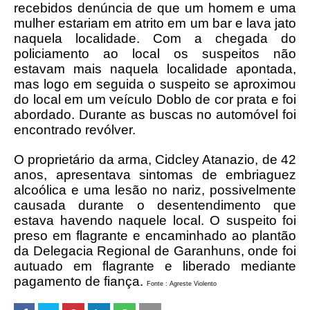
recebidos denúncia de que um homem e uma
mulher estariam em atrito em um bar e lava jato
naquela localidade. Com a chegada do
policiamento ao local os suspeitos não
estavam mais naquela localidade apontada,
mas logo em seguida o suspeito se aproximou
do local em um veículo Doblo de cor prata e foi
abordado. Durante as buscas no automóvel foi
encontrado revólver.
O proprietário da arma, Cidcley Atanazio, de 42
anos, apresentava sintomas de embriaguez
alcoólica e uma lesão no nariz, possivelmente
causada durante o desentendimento que
estava havendo naquele local. O suspeito foi
preso em flagrante e encaminhado ao plantão
da Delegacia Regional de Garanhuns, onde foi
autuado em flagrante e liberado mediante
pagamento de fiança.
Fonte : Agreste Violento