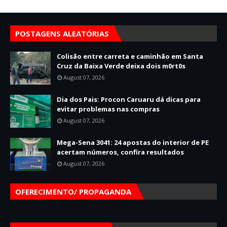
POSTAGENS ALEATÓRIAS
Colisão entre carreta e caminhão em Santa
Cruz da Baixa Verde deixa dois m0rt0s
August 07, 2026
Dia dos Pais: Procon Caruaru dá dicas para
evitar problemas nas compras
August 07, 2026
Mega-Sena 3041: 24 apostas do interior de PE
acertam números, confira resultados
August 07, 2026
OFERECIMENTO/ PROPAGANDA