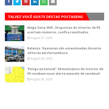
TALVEZ VOCÊ GOSTE DESTAS POSTAGENS
Mega-Sena 3041: 24 apostas do interior de PE
acertam números, confira resultados
August 07, 2026
Balanço: 9 pessoas são assassinadas durante
24 horas em Pernambuco
August 06, 2026
'Perigo potencial': 58 municípios do interior de
PE recebem novo alerta amarelo de vendaval
August 06, 2026