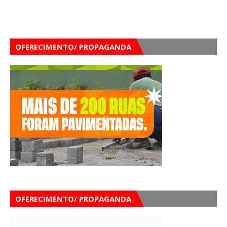
OFERECIMENTO/ PROPAGANDA
OFERECIMENTO/ PROPAGANDA