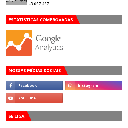
45,067,497
ESTATÍSTICAS COMPROVADAS
NOSSAS MÍDIAS SOCIAIS
SE LIGA