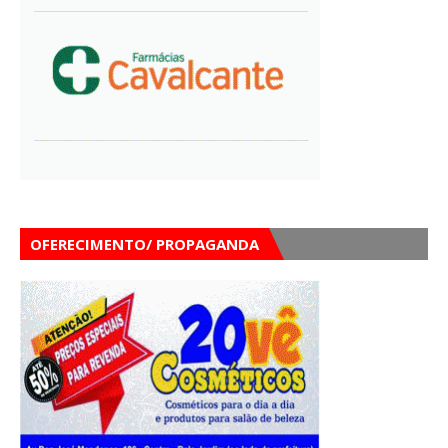
OFERECIMENTO/ PROPAGANDA