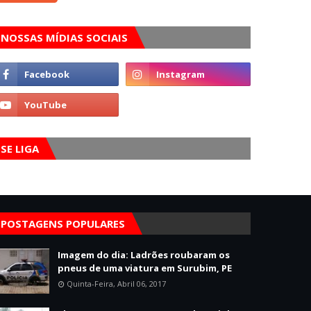
NOSSAS MÍDIAS SOCIAIS
SE LIGA
POSTAGENS POPULARES
Imagem do dia: Ladrões roubaram os
pneus de uma viatura em Surubim, PE
Quinta-Feira, Abril 06, 2017