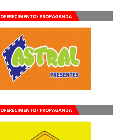
OFERECIMENTO/ PROPAGANDA
OFERECIMENTO/ PROPAGANDA