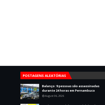
POSTAGENS ALEATÓRIAS
Balanço: 9 pessoas são assassinadas
durante 24 horas em Pernambuco
August 06, 2026