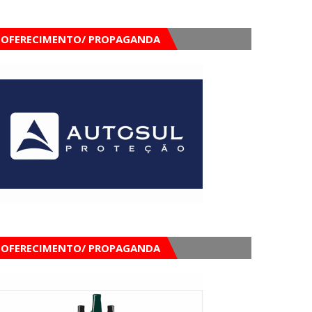
OFERECIMENTO/ PROPAGANDA
OFERECIMENTO/ PROPAGANDA