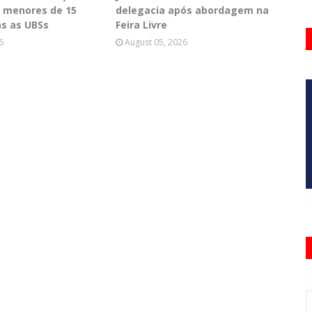
 menores de 15
delegacia após abordagem na
s as UBSs
Feira Livre
6
August 05, 2026