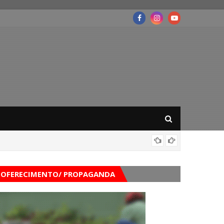
Governo
OFERECIMENTO/ PROPAGANDA