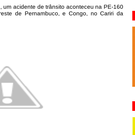
 um acidente de trânsito aconteceu na PE-160
reste de Pernambuco, e Congo, no Cariri da