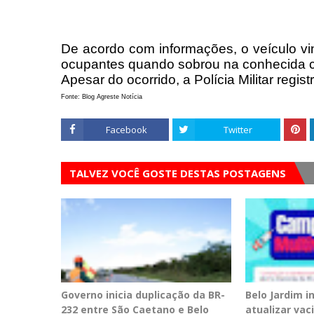
De acordo com informações, o veículo v
ocupantes quando sobrou na conhecida cu
Apesar do ocorrido, a Polícia Militar regis
Fonte: Blog Agreste Notícia
Facebook
Twitter
TALVEZ VOCÊ GOSTE DESTAS POSTAGENS
Governo inicia duplicação da BR-
Belo Jardim 
232 entre São Caetano e Belo
atualizar vac