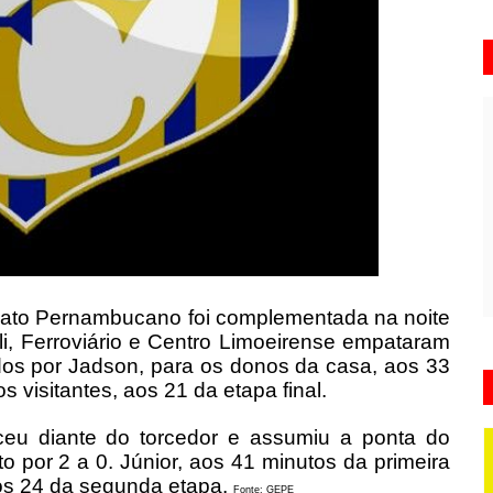
nato Pernambucano foi complementada na noite
rli, Ferroviário e Centro Limoeirense empataram
dos por Jadson, para os donos da casa, aos 33
 visitantes, aos 21 da etapa final.
ceu diante do torcedor e assumiu a ponta do
o por 2 a 0. Júnior, aos 41 minutos da primeira
aos 24 da segunda etapa.
Fonte: GEPE