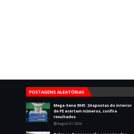
POSTAGENS ALEATÓRIAS
Mega-Sena 3041: 24 apostas do interior
de PE acertam números, confira
resultados
August 07, 2026