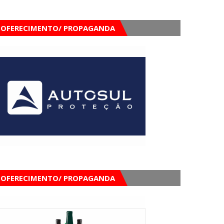
OFERECIMENTO/ PROPAGANDA
OFERECIMENTO/ PROPAGANDA