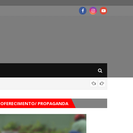
Mega-Se
OFERECIMENTO/ PROPAGANDA