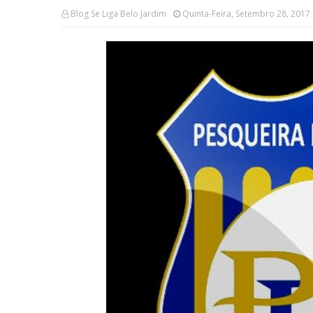
Blog Se Liga Belo Jardim
Quinta-Feira, Setembro 28, 2017