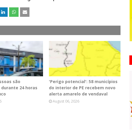
essoas são
'Perigo potencial': 58 municípios
 durante 24 horas
do interior de PE recebem novo
uco
alerta amarelo de vendaval
6
August 06, 2026