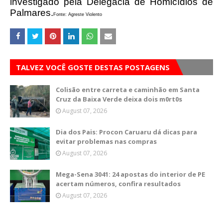
investigado pela Delegacia de Homicídios de
Palmares.
Fonte: Agreste Violento
TALVEZ VOCÊ GOSTE DESTAS POSTAGENS
Colisão entre carreta e caminhão em Santa
Cruz da Baixa Verde deixa dois m0rt0s
August 07, 2026
Dia dos Pais: Procon Caruaru dá dicas para
evitar problemas nas compras
August 07, 2026
Mega-Sena 3041: 24 apostas do interior de PE
acertam números, confira resultados
August 07, 2026