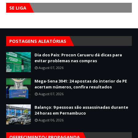
SE LIGA
POSTAGENS ALEATÓRIAS
Dia dos Pais: Procon Caruaru dá dicas para
evitar problemas nas compras
August 07, 2026
Mega-Sena 3041: 24 apostas do interior de PE
acertam números, confira resultados
August 07, 2026
Balanço: 9 pessoas são assassinadas durante
24 horas em Pernambuco
August 06, 2026
OFERECIMENTO/ PROPAGANDA