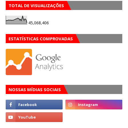
TOTAL DE VISUALIZAÇÕES
45,068,406
ESTATÍSTICAS COMPROVADAS
NOSSAS MÍDIAS SOCIAIS