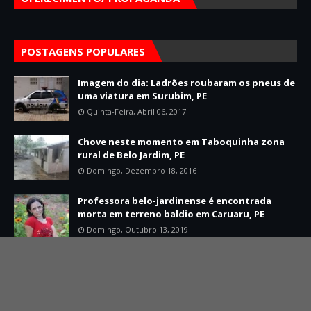
POSTAGENS POPULARES
Imagem do dia: Ladrões roubaram os pneus de
uma viatura em Surubim, PE
Quinta-Feira, Abril 06, 2017
Chove neste momento em Taboquinha zona
rural de Belo Jardim, PE
Domingo, Dezembro 18, 2016
Professora belo-jardinense é encontrada
morta em terreno baldio em Caruaru, PE
Domingo, Outubro 13, 2019
Home
Sobre
Contato
Created By
SoraTemplates
| Distributed By
Mário Jorge Developer