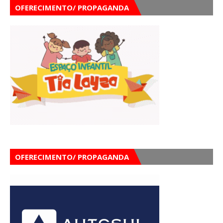
OFERECIMENTO/ PROPAGANDA
OFERECIMENTO/ PROPAGANDA