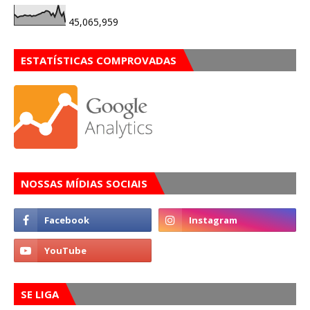
45,065,959
ESTATÍSTICAS COMPROVADAS
NOSSAS MÍDIAS SOCIAIS
SE LIGA