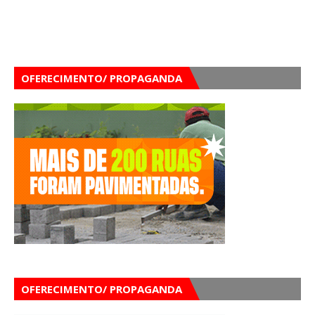
OFERECIMENTO/ PROPAGANDA
OFERECIMENTO/ PROPAGANDA