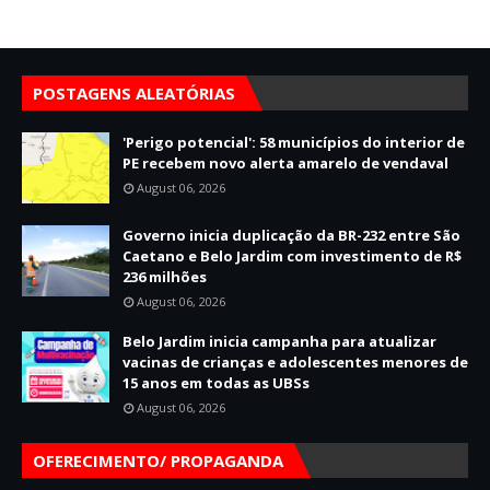
POSTAGENS ALEATÓRIAS
'Perigo potencial': 58 municípios do interior de
PE recebem novo alerta amarelo de vendaval
August 06, 2026
Governo inicia duplicação da BR-232 entre São
Caetano e Belo Jardim com investimento de R$
236 milhões
August 06, 2026
Belo Jardim inicia campanha para atualizar
vacinas de crianças e adolescentes menores de
15 anos em todas as UBSs
August 06, 2026
OFERECIMENTO/ PROPAGANDA