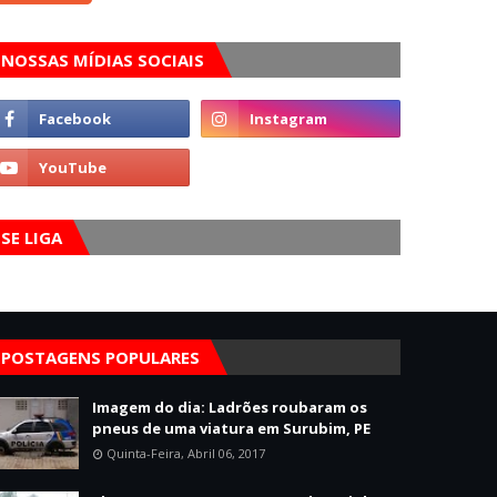
NOSSAS MÍDIAS SOCIAIS
SE LIGA
POSTAGENS POPULARES
Imagem do dia: Ladrões roubaram os
pneus de uma viatura em Surubim, PE
Quinta-Feira, Abril 06, 2017