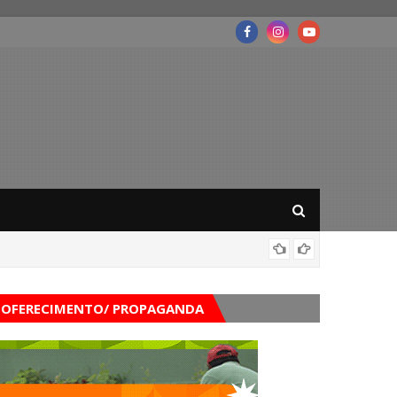
Mega-Se
OFERECIMENTO/ PROPAGANDA