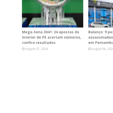
Mega-Sena 3041: 24 apostas do
Balanço: 9 p
interior de PE acertam números,
assassinadas
confira resultados
em Pernamb
August 07, 2026
August 06, 202