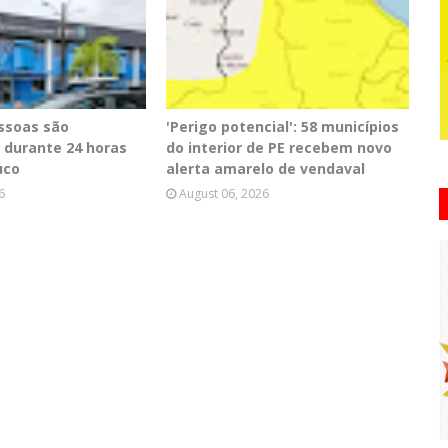
essoas são
'Perigo potencial': 58 municípios
 durante 24 horas
do interior de PE recebem novo
uco
alerta amarelo de vendaval
6
August 06, 2026