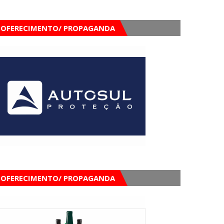
OFERECIMENTO/ PROPAGANDA
OFERECIMENTO/ PROPAGANDA