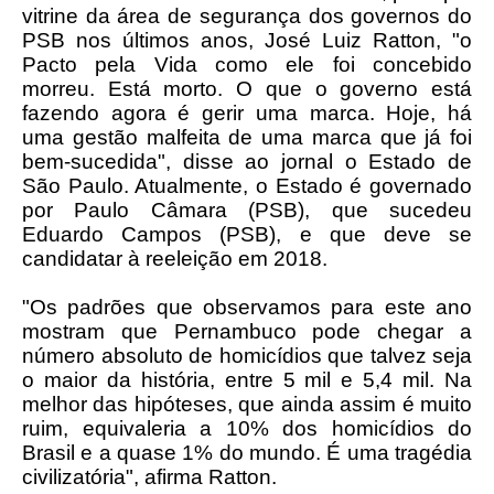
vitrine da área de segurança dos governos do
PSB nos últimos anos, José Luiz Ratton, "o
Pacto pela Vida como ele foi concebido
morreu. Está morto. O que o governo está
fazendo agora é gerir uma marca. Hoje, há
uma gestão malfeita de uma marca que já foi
bem-sucedida", disse ao jornal o Estado de
São Paulo. Atualmente, o Estado é governado
por Paulo Câmara (PSB), que sucedeu
Eduardo Campos (PSB), e que deve se
candidatar à reeleição em 2018.
"Os padrões que observamos para este ano
mostram que Pernambuco pode chegar a
número absoluto de homicídios que talvez seja
o maior da história, entre 5 mil e 5,4 mil. Na
melhor das hipóteses, que ainda assim é muito
ruim, equivaleria a 10% dos homicídios do
Brasil e a quase 1% do mundo. É uma tragédia
civilizatória", afirma Ratton.