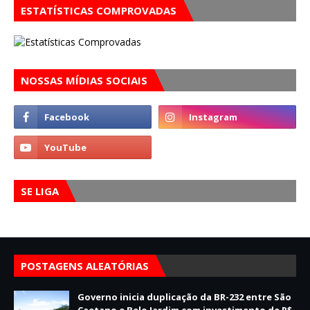
ESTATÍSTICAS COMPROVADAS
NOSSAS MÍDIAS SOCIAIS
SE LIGA
POSTAGENS ALEATÓRIAS
Governo inicia duplicação da BR-232 entre São