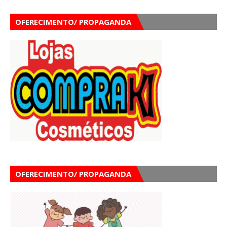
OFERECIMENTO/ PROPAGANDA
OFERECIMENTO/ PROPAGANDA