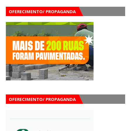
OFERECIMENTO/ PROPAGANDA
OFERECIMENTO/ PROPAGANDA