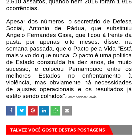
2.510 assaltos, quando nem 2016 foram 1.916
ocorrências.
Apesar dos números, o secretário de Defesa
Social, Antonio de Pádua, que substituiu
Angelo Fernandes Gioia, que ficou à frente da
pasta por apenas oito meses, disse, na
semana passada, que o Pacto pela Vida "Está
mais vivo do que nunca. O pacto é uma política
de Estado construída há dez anos, de muito
sucesso, e colocou Pernambuco entre os
melhores Estados no enfrentamento à
violência, mas obviamente há necessidades
de ajustes operacionais e os resultados já
estão sendo colhidos".
Fonte: Adielson Galvão
TALVEZ VOCÊ GOSTE DESTAS POSTAGENS