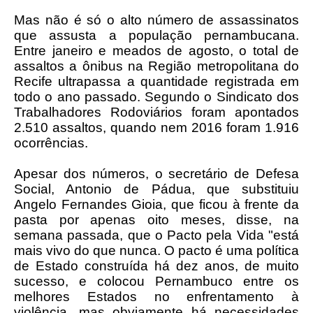
Mas não é só o alto número de assassinatos
que assusta a população pernambucana.
Entre janeiro e meados de agosto, o total de
assaltos a ônibus na Região metropolitana do
Recife ultrapassa a quantidade registrada em
todo o ano passado. Segundo o Sindicato dos
Trabalhadores Rodoviários foram apontados
2.510 assaltos, quando nem 2016 foram 1.916
ocorrências.
Apesar dos números, o secretário de Defesa
Social, Antonio de Pádua, que substituiu
Angelo Fernandes Gioia, que ficou à frente da
pasta por apenas oito meses, disse, na
semana passada, que o Pacto pela Vida "está
mais vivo do que nunca. O pacto é uma política
de Estado construída há dez anos, de muito
sucesso, e colocou Pernambuco entre os
melhores Estados no enfrentamento à
violência, mas obviamente há necessidades