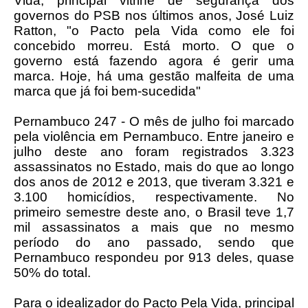
Vida, principal vitrine de segurança dos
governos do PSB nos últimos anos, José Luiz
Ratton, "o Pacto pela Vida como ele foi
concebido morreu. Está morto. O que o
governo está fazendo agora é gerir uma
marca. Hoje, há uma gestão malfeita de uma
marca que já foi bem-sucedida"
Pernambuco 247 - O mês de julho foi marcado
pela violência em Pernambuco. Entre janeiro e
julho deste ano foram registrados 3.323
assassinatos no Estado, mais do que ao longo
dos anos de 2012 e 2013, que tiveram 3.321 e
3.100 homicídios, respectivamente. No
primeiro semestre deste ano, o Brasil teve 1,7
mil assassinatos a mais que no mesmo
período do ano passado, sendo que
Pernambuco respondeu por 913 deles, quase
50% do total.
Para o idealizador do Pacto Pela Vida, principal