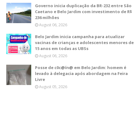
Governo inicia duplicação da BR-232 entre São
Caetano e Belo Jardim com investimento de R$
236 milhões
August 06, 2026
Belo Jardim inicia campanha para atualizar
vacinas de crianças e adolescentes menores de
15 anos em todas as UBSs
August 06, 2026
Posse de c0c@ín@ em Belo Jardim: homem é
levado à delegacia após abordagem na Feira
Livre
August 05, 2026