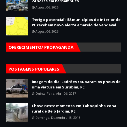
24 horas em Pernambuco
August 06, 2026
'Perigo potencial': 58 municípios do interior de
PE recebem novo alerta amarelo de vendaval
August 06, 2026
OFERECIMENTO/ PROPAGANDA
POSTAGENS POPULARES
Imagem do dia: Ladrões roubaram os pneus de
uma viatura em Surubim, PE
Quinta-Feira, Abril 06, 2017
Chove neste momento em Taboquinha zona
rural de Belo Jardim, PE
Domingo, Dezembro 18, 2016