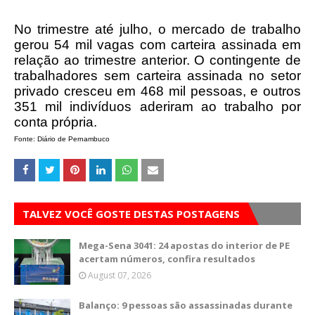
No trimestre até julho, o mercado de trabalho
gerou 54 mil vagas com carteira assinada em
relação ao trimestre anterior. O contingente de
trabalhadores sem carteira assinada no setor
privado cresceu em 468 mil pessoas, e outros
351 mil indivíduos aderiram ao trabalho por
conta própria.
Fonte: Diário de Pernambuco
TALVEZ VOCÊ GOSTE DESTAS POSTAGENS
Mega-Sena 3041: 24 apostas do interior de PE
acertam números, confira resultados
August 07, 2026
Balanço: 9 pessoas são assassinadas durante