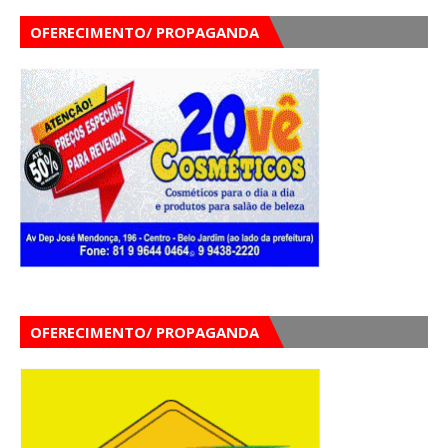
OFERECIMENTO/ PROPAGANDA
OFERECIMENTO/ PROPAGANDA