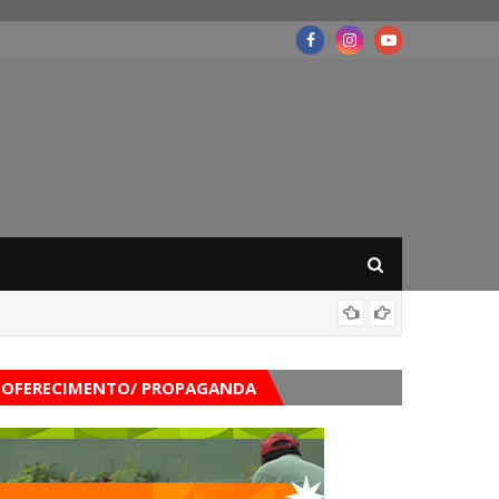
Balanço
OFERECIMENTO/ PROPAGANDA