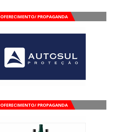
OFERECIMENTO/ PROPAGANDA
OFERECIMENTO/ PROPAGANDA