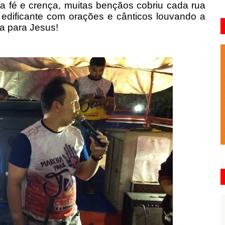
a fé e crença, muitas bençãos cobriu cada rua
dificante com orações e cânticos louvando a
ia para Jesus!