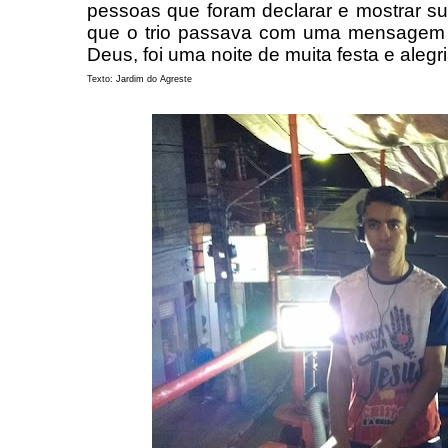
pessoas que foram declarar e mostrar su
que o trio passava com uma mensagem e
Deus, foi uma noite de muita festa e alegr
Texto: Jardim do Agreste