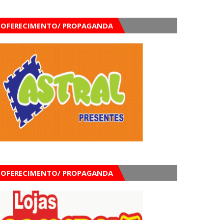
OFERECIMENTO/ PROPAGANDA
OFERECIMENTO/ PROPAGANDA